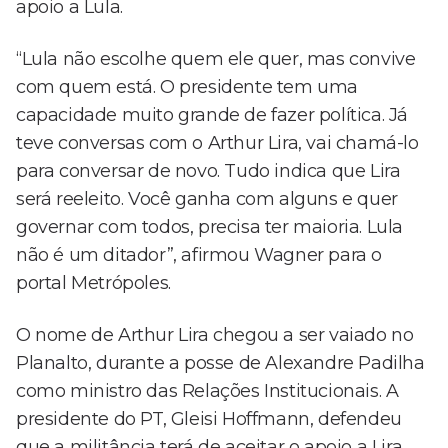
apoio a Lula.
“Lula não escolhe quem ele quer, mas convive
com quem está. O presidente tem uma
capacidade muito grande de fazer política. Já
teve conversas com o Arthur Lira, vai chamá-lo
para conversar de novo. Tudo indica que Lira
será reeleito. Você ganha com alguns e quer
governar com todos, precisa ter maioria. Lula
não é um ditador”, afirmou Wagner para o
portal Metrópoles.
O nome de Arthur Lira chegou a ser vaiado no
Planalto, durante a posse de Alexandre Padilha
como ministro das Relações Institucionais. A
presidente do PT, Gleisi Hoffmann, defendeu
que a militância terá de aceitar o apoio a Lira,