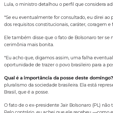
Lula, o ministro detalhou o perfil que considera a
"Se eu eventualmente for consultado, eu direi ao 
dos requisitos constitucionais, caráter, coragem e 
Ele também disse que o fato de Bolsonaro ter se n
cerimônia mais bonita.
"Eu acho que, digamos assim, uma falha eventu
oportunidade de trazer o povo brasileiro para a pos
Qual é a importância da posse deste domingo
pluralismo da sociedade brasileira. Ela está rep
Brasil, que é a posse.
O fato de o ex-presidente Jair Bolsonaro (PL) não 
Pelo contrário, eu achei que ele recebeu —como ele