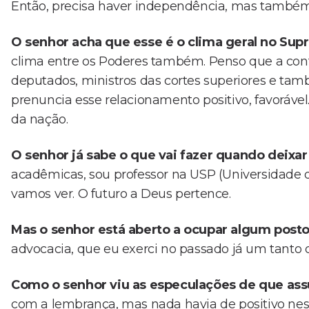
Então, precisa haver independência, mas também
O senhor acha que esse é o clima geral no Su
clima entre os Poderes também. Penso que a conf
deputados, ministros das cortes superiores e tam
prenuncia esse relacionamento positivo, favorável
da nação.
O senhor já sabe o que vai fazer quando deixar
acadêmicas, sou professor na USP (Universidade de
vamos ver. O futuro a Deus pertence.
Mas o senhor está aberto a ocupar algum posto
advocacia, que eu exerci no passado já um tanto
Como o senhor viu as especulações de que ass
com a lembrança, mas nada havia de positivo nes