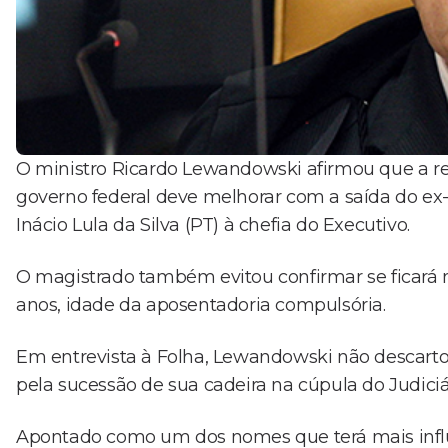
O ministro Ricardo Lewandowski afirmou que a re
governo federal deve melhorar com a saída do ex-p
Inácio Lula da Silva (PT) à chefia do Executivo.
O magistrado também evitou confirmar se ficará 
anos, idade da aposentadoria compulsória.
Em entrevista à Folha, Lewandowski não descartou 
pela sucessão de sua cadeira na cúpula do Judiciá
Apontado como um dos nomes que terá mais influê