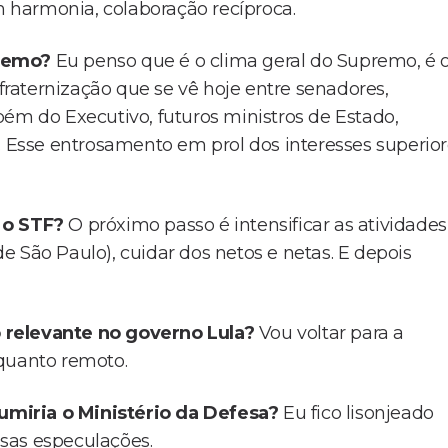
 harmonia, colaboração recíproca.
premo?
Eu penso que é o clima geral do Supremo, é 
raternização que se vê hoje entre senadores,
bém do Executivo, futuros ministros de Estado,
. Esse entrosamento em prol dos interesses superio
 o STF?
O próximo passo é intensificar as atividades
 São Paulo), cuidar dos netos e netas. E depois
 relevante no governo Lula?
Vou voltar para a
 quanto remoto.
umiria o Ministério da Defesa?
Eu fico lisonjeado
sas especulações.