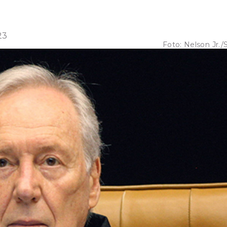
23
Foto:
Nelson Jr./