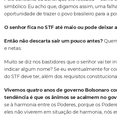
simbólico. Eu acho que, digamos assim, uma fal
oportunidade de trazer o povo brasileiro para a po
O senhor fica no STF até maio ou pode deixar a
Então não descarta sair um pouco antes?
Quem 
e netas.
Muito se diz nos bastidores que o senhor vai ter i
indicar algum nome? Se eu eventualmente for cons
do STF deve ter, além dos requisitos constituciona
Vivemos quatro anos de governo Bolsonaro com
tendência é que os ânimos se acalmem no gov
se à harmonia entre os Poderes, porque os Pode
eles não viverem em situação de harmonia, nós e