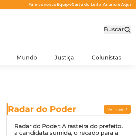
Fale conosco
Equipe
Carta do Leitor
Anuncie Aqui
Buscar
Mundo
Justiça
Colunistas
Radar do Poder
Ver mais
Radar do Poder: A rasteira do prefeito,
a candidata sumida, o recado para a