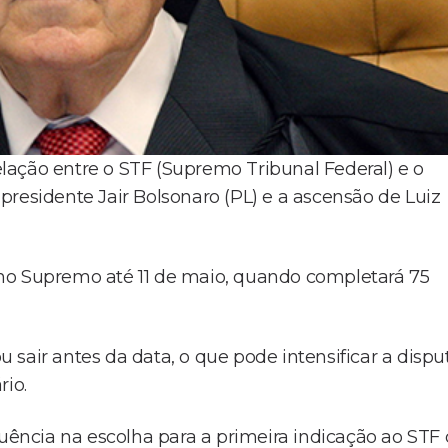
lação entre o STF (Supremo Tribunal Federal) e o
residente Jair Bolsonaro (PL) e a ascensão de Luiz
no Supremo até 11 de maio, quando completará 75
sair antes da data, o que pode intensificar a dispu
rio.
ncia na escolha para a primeira indicação ao STF