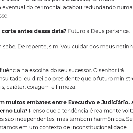
ha eventual do cerimonial acabou redundando numa
sse.
 corte antes dessa data?
Futuro a Deus pertence.
sabe. De repente, sim. Vou cuidar dos meus netinh
nfluência na escolha do seu sucessor. O senhor irá
ultado, eu direi ao presidente que o futuro ministr
is, caráter, coragem e firmeza.
 muitos embates entre Executivo e Judiciário. 
erno Lula?
Penso que a tendência é realmente volt
res são independentes, mas também harmônicos. Se
stamos em um contexto de inconstitucionalidade.