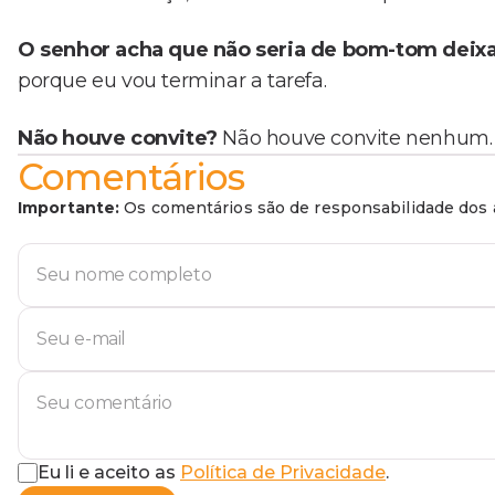
O senhor acha que não seria de bom-tom deixar
porque eu vou terminar a tarefa.
Não houve convite?
Não houve convite nenhum.
Comentários
Importante:
Os comentários são de responsabilidade dos a
Eu li e aceito as
Política de Privacidade
.