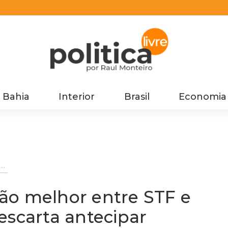
Bahia
Interior
Brasil
Economia
o
o
ão melhor entre STF e
escarta antecipar