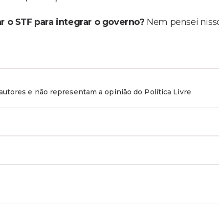
 o STF para integrar o governo?
Nem pensei niss
utores e não representam a opinião do Política Livre