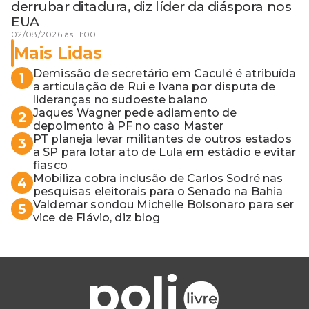
derrubar ditadura, diz líder da diáspora nos
EUA
02/08/2026 às 11:00
Mais Lidas
Demissão de secretário em Caculé é atribuída
1
a articulação de Rui e Ivana por disputa de
lideranças no sudoeste baiano
Jaques Wagner pede adiamento de
2
depoimento à PF no caso Master
PT planeja levar militantes de outros estados
3
a SP para lotar ato de Lula em estádio e evitar
fiasco
Mobiliza cobra inclusão de Carlos Sodré nas
4
pesquisas eleitorais para o Senado na Bahia
Valdemar sondou Michelle Bolsonaro para ser
5
vice de Flávio, diz blog