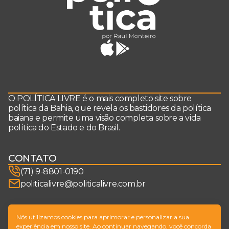
O POLÍTICA LIVRE é o mais completo site sobre
política da Bahia, que revela os bastidores da política
baiana e permite uma visão completa sobre a vida
política do Estado e do Brasil.
CONTATO
(71) 9-8801-0190
politicalivre@politicalivre.com.br
SIGA-NOS
Nós utilizamos cookies para aprimorar e personalizar a sua
experiência em nosso site. Ao continuar navegando, você concorda