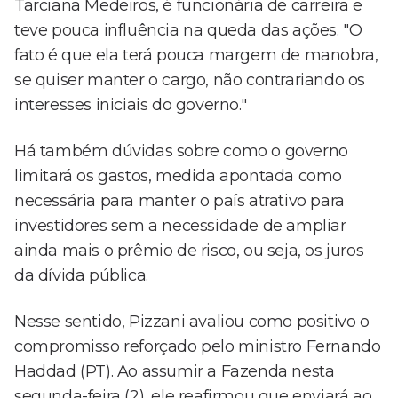
Tarciana Medeiros, é funcionária de carreira e
teve pouca influência na queda das ações. "O
fato é que ela terá pouca margem de manobra,
se quiser manter o cargo, não contrariando os
interesses iniciais do governo."
Há também dúvidas sobre como o governo
limitará os gastos, medida apontada como
necessária para manter o país atrativo para
investidores sem a necessidade de ampliar
ainda mais o prêmio de risco, ou seja, os juros
da dívida pública.
Nesse sentido, Pizzani avaliou como positivo o
compromisso reforçado pelo ministro Fernando
Haddad (PT). Ao assumir a Fazenda nesta
segunda-feira (2), ele reafirmou que enviará ao