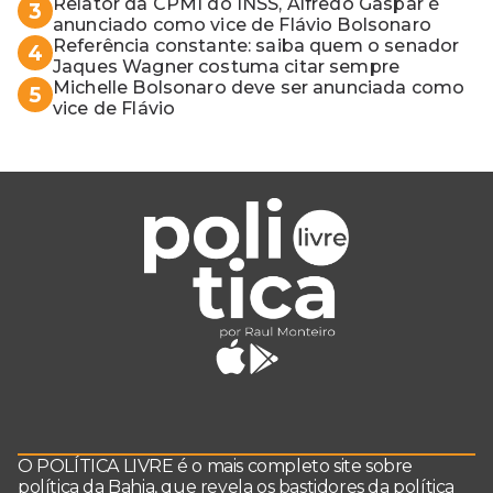
Relator da CPMI do INSS, Alfredo Gaspar é
3
anunciado como vice de Flávio Bolsonaro
Referência constante: saiba quem o senador
4
Jaques Wagner costuma citar sempre
Michelle Bolsonaro deve ser anunciada como
5
vice de Flávio
O POLÍTICA LIVRE é o mais completo site sobre
política da Bahia, que revela os bastidores da política