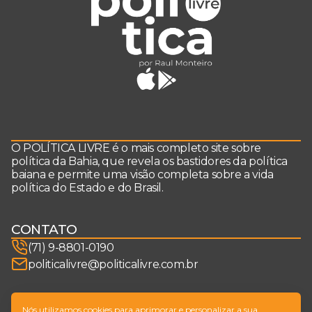
O POLÍTICA LIVRE é o mais completo site sobre
política da Bahia, que revela os bastidores da política
baiana e permite uma visão completa sobre a vida
política do Estado e do Brasil.
CONTATO
(71) 9-8801-0190
politicalivre@politicalivre.com.br
SIGA-NOS
Nós utilizamos cookies para aprimorar e personalizar a sua