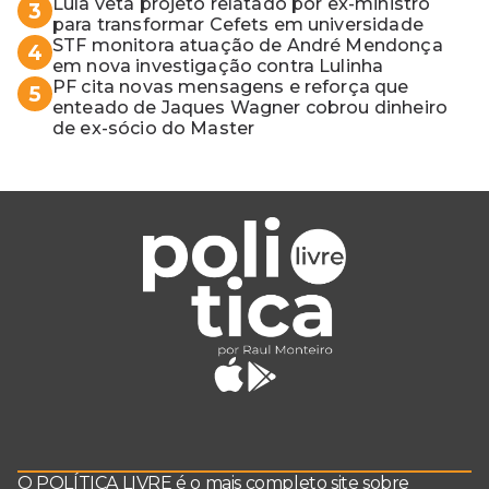
Lula veta projeto relatado por ex-ministro
3
para transformar Cefets em universidade
STF monitora atuação de André Mendonça
4
em nova investigação contra Lulinha
PF cita novas mensagens e reforça que
5
enteado de Jaques Wagner cobrou dinheiro
de ex-sócio do Master
O POLÍTICA LIVRE é o mais completo site sobre