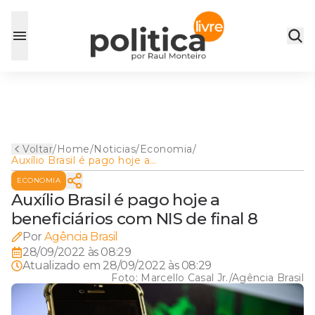
Voltar
/
Home
/
Noticias
/
Economia
/
Auxílio Brasil é pago hoje a
beneficiários com NIS de
ECONOMIA
final 8
Auxílio Brasil é pago hoje a
beneficiários com NIS de final 8
Por
Agência Brasil
28/09/2022 às 08:29
Atualizado em
28/09/2022 às 08:29
Foto:
Marcello Casal Jr./Agência Brasil