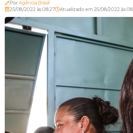
Por
Agência Brasil
25/08/2022 às 08:27
Atualizado em
25/08/2022 às 08