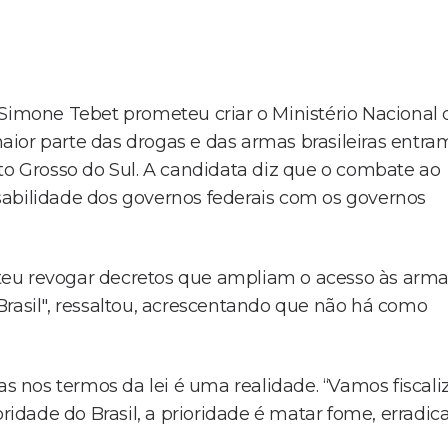
 Simone Tebet prometeu criar o Ministério Nacional 
ior parte das drogas e das armas brasileiras entra
to Grosso do Sul. A candidata diz que o combate ao
sabilidade dos governos federais com os governos
teu revogar decretos que ampliam o acesso às arma
Brasil", ressaltou, acrescentando que não há como
nos termos da lei é uma realidade. “Vamos fiscali
ridade do Brasil, a prioridade é matar fome, erradic