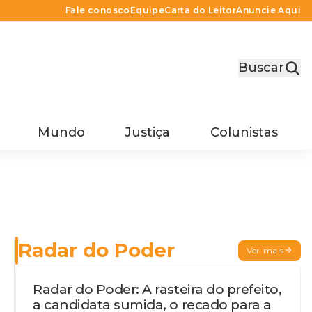
Fale conosco
Equipe
Carta do Leitor
Anuncie Aqui
Buscar
Mundo
Justiça
Colunistas
Radar do Poder
Ver mais
Radar do Poder: A rasteira do prefeito,
a candidata sumida, o recado para a