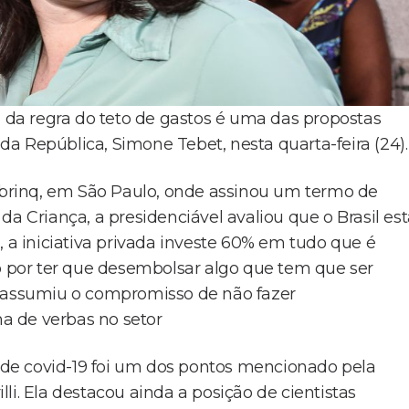
a da regra do teto de gastos é uma das propostas
a República, Simone Tebet, nesta quarta-feira (24).
brinq, em São Paulo, onde assinou um termo de
Criança, a presidenciável avaliou que o Brasil est
, a iniciativa privada investe 60% em tudo que é
por ter que desembolsar algo que tem que ser
a assumiu o compromisso de não fazer
a de verbas no setor
de covid-19 foi um dos pontos mencionado pela
li. Ela destacou ainda a posição de cientistas