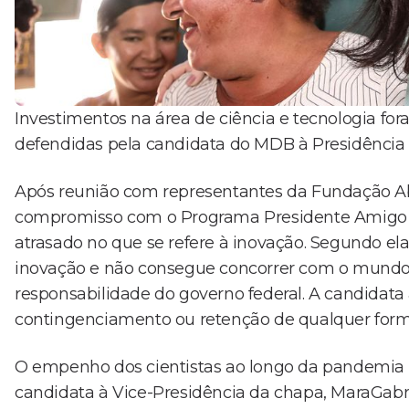
Investimentos na área de ciência e tecnologia for
defendidas pela candidata do MDB à Presidência d
Após reunião com representantes da Fundação A
compromisso com o Programa Presidente Amigo da 
atrasado no que se refere à inovação. Segundo ela
inovação e não consegue concorrer com o mundo 
responsabilidade do governo federal. A candidat
contingenciamento ou retenção de qualquer form
O empenho dos cientistas ao longo da pandemia 
candidata à Vice-Presidência da chapa, MaraGabril