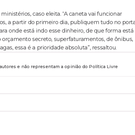
inistérios, caso eleita. “A caneta vai funcionar
s, a partir do primeiro dia, publiquem tudo no porta
ra onde está indo esse dinheiro, de que forma está
 orçamento secreto, superfaturamentos, de ônibus,
s, essa é a prioridade absoluta”, ressaltou.
utores e não representam a opinião do Política Livre