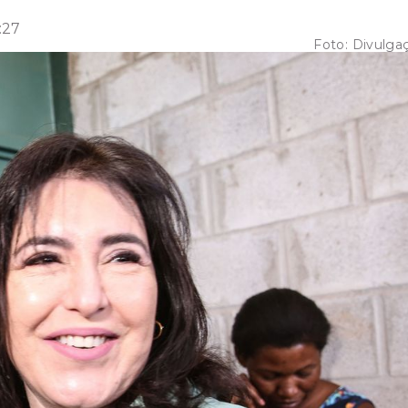
:27
Foto:
Divulga