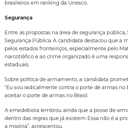
brasileiros em ranking da Unesco..
Segurança
Entre as propostas na área de segurança pública,
Segurança Pública. A candidata destacou que a ma
pelos estados fronteiriços, especialmente pelo Ma
narcotráfico e ao crime organizado é uma respon
estaduais.
Sobre política de armamento, a candidata prome
“Eu sou radicalmente contra o porte de armas no 
aceitar o porte de armas no Brasil.
A emedebista lembrou ainda que a posse de armas 
dentro das regras que já existem. Essa não é a prio
a miséria”, acrescentou.