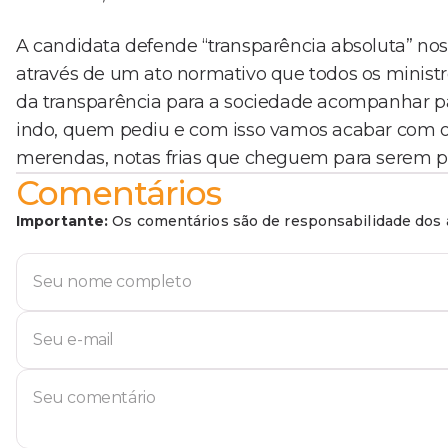
A candidata defende “transparência absoluta” nos m
através de um ato normativo que todos os ministro
da transparência para a sociedade acompanhar pa
indo, quem pediu e com isso vamos acabar com o
merendas, notas frias que cheguem para serem paga
Comentários
Importante:
Os comentários são de responsabilidade dos a