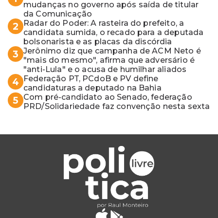
mudanças no governo após saída de titular
da Comunicação
Radar do Poder: A rasteira do prefeito, a
2
candidata sumida, o recado para a deputada
bolsonarista e as placas da discórdia
Jerônimo diz que campanha de ACM Neto é
3
"mais do mesmo", afirma que adversário é
"anti-Lula" e o acusa de humilhar aliados
Federação PT, PCdoB e PV define
4
candidaturas a deputado na Bahia
Com pré-candidato ao Senado, federação
5
PRD/Solidariedade faz convenção nesta sexta