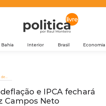
Bahia
Interior
Brasil
Economia
 de
rá 2022
 deflação e IPCA fechará
diz Campos Neto