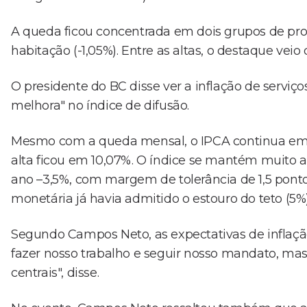
A queda ficou concentrada em dois grupos de produ
habitação (-1,05%). Entre as altas, o destaque veio
O presidente do BC disse ver a inflação de serviç
melhora" no índice de difusão.
Mesmo com a queda mensal, o IPCA continua em do
alta ficou em 10,07%. O índice se mantém muito 
ano –3,5%, com margem de tolerância de 1,5 pont
monetária já havia admitido o estouro do teto (5
Segundo Campos Neto, as expectativas de inflaçã
fazer nosso trabalho e seguir nosso mandato, mas 
centrais", disse.