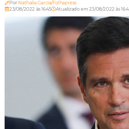
Por
Nathalia Garcia/Folhapress
23/08/2022 às 16:45
Atualizado em
23/08/2022 às 16:4