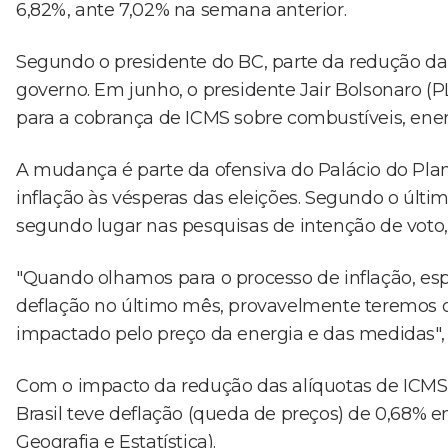
6,82%, ante 7,02% na semana anterior.
Segundo o presidente do BC, parte da redução d
governo. Em junho, o presidente Jair Bolsonaro (PL
para a cobrança de ICMS sobre combustíveis, energ
A mudança é parte da ofensiva do Palácio do Plana
inflação às vésperas das eleições. Segundo o últ
segundo lugar nas pesquisas de intenção de voto, a
"Quando olhamos para o processo de inflação, es
deflação no último mês, provavelmente teremos 
impactado pelo preço da energia e das medidas",
Com o impacto da redução das alíquotas de ICMS s
Brasil teve deflação (queda de preços) de 0,68% em
Geografia e Estatística).