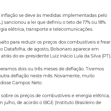
a inflação se deve às medidas implementadas pelo
) sancionou a lei que definiu o teto de 17% ou 18%
ia elétrica, transporte e telecomunicações.
lto para reduzir os preços dos combustíveis e frear
imo Datafolha, de agosto, Bolsonaro aparece em
trás do ex-presidente Luiz Inácio Lula da Silva (PT).
peramos dois ou três meses de deflação. Tivemos
outra deflação neste mês. Novamente, muito
 disse Campos Neto.
obre os preços de combustíveis e energia elétrica,
 julho, de acordo o IBGE (Instituto Brasileiro de