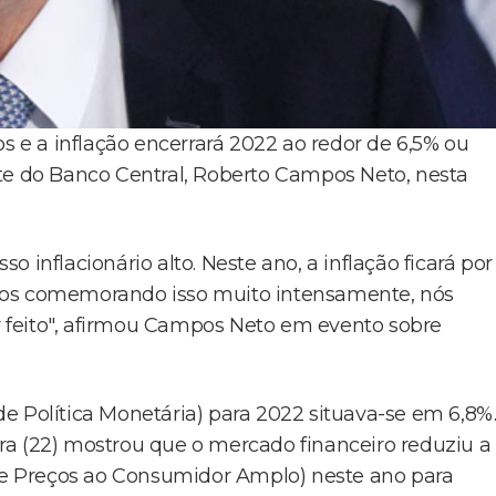
os e a inflação encerrará 2022 ao redor de 6,5% ou
te do Banco Central, Roberto Campos Neto, nesta
 inflacionário alto. Neste ano, a inflação ficará por
mos comemorando isso muito intensamente, nós
 feito", afirmou Campos Neto em evento sobre
e Política Monetária) para 2022 situava-se em 6,8%.
ra (22) mostrou que o mercado financeiro reduziu a
 de Preços ao Consumidor Amplo) neste ano para