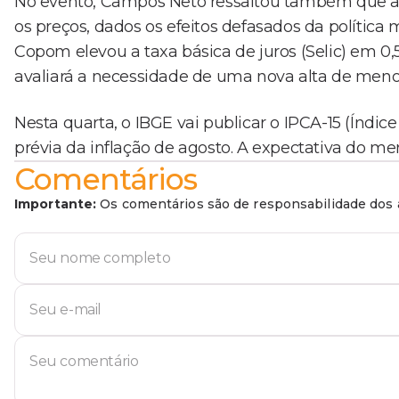
No evento, Campos Neto ressaltou também que a 
os preços, dados os efeitos defasados da política 
Copom elevou a taxa básica de juros (Selic) em 0,5
avaliará a necessidade de uma nova alta de men
Nesta quarta, o IBGE vai publicar o IPCA-15 (Índ
prévia da inflação de agosto. A expectativa do me
Comentários
Importante:
Os comentários são de responsabilidade dos a