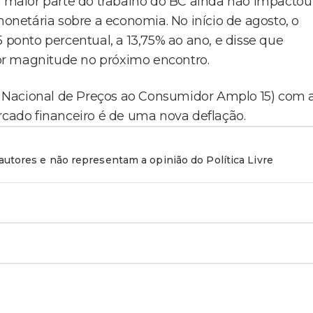
maior parte do trabalho do BC ainda não impactou
monetária sobre a economia. No início de agosto, o
 ponto percentual, a 13,75% ao ano, e disse que
or magnitude no próximo encontro.
ice Nacional de Preços ao Consumidor Amplo 15) com 
rcado financeiro é de uma nova deflação.
utores e não representam a opinião do Política Livre