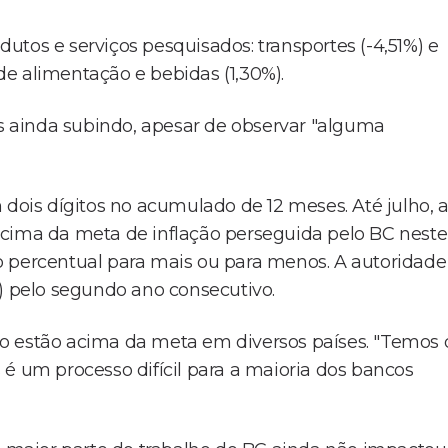
tos e serviços pesquisados: transportes (-4,51%) e
 de alimentação e bebidas (1,30%).
os ainda subindo, apesar de observar "alguma
is dígitos no acumulado de 12 meses. Até julho, 
acima da meta de inflação perseguida pelo BC neste
o percentual para mais ou para menos. A autoridade
%) pelo segundo ano consecutivo.
o estão acima da meta em diversos países. "Temos 
é um processo difícil para a maioria dos bancos