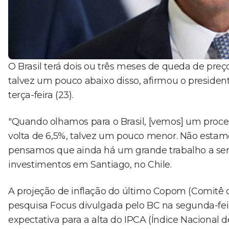
O Brasil terá dois ou três meses de queda de preç
talvez um pouco abaixo disso, afirmou o presiden
terça-feira (23).
"Quando olhamos para o Brasil, [vemos] um processo
volta de 6,5%, talvez um pouco menor. Não esta
pensamos que ainda há um grande trabalho a ser
investimentos em Santiago, no Chile.
A projeção de inflação do último Copom (Comitê d
pesquisa Focus divulgada pelo BC na segunda-fei
expectativa para a alta do IPCA (Índice Nacional