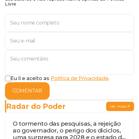
Livre
Eu li e aceito as
Política de Privacidade
.
COMENTAR
Radar do Poder
Ver mais
O tormento das pesquisas, a rejeição
ao governador, o perigo dos diciclos,
uma surpresa para 2028 e o estado de