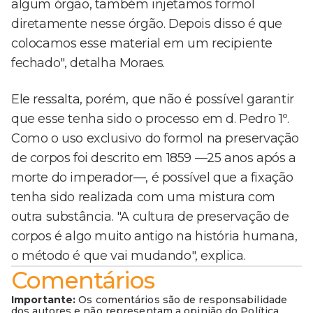
algum órgão, também injetamos formol
diretamente nesse órgão. Depois disso é que
colocamos esse material em um recipiente
fechado", detalha Moraes.
Ele ressalta, porém, que não é possível garantir
que esse tenha sido o processo em d. Pedro 1º.
Como o uso exclusivo do formol na preservação
de corpos foi descrito em 1859 —25 anos após a
morte do imperador—, é possível que a fixação
tenha sido realizada com uma mistura com
outra substância. "A cultura de preservação de
corpos é algo muito antigo na história humana,
o método é que vai mudando", explica.
Comentários
Importante:
Os comentários são de responsabilidade
dos autores e não representam a opinião do Política