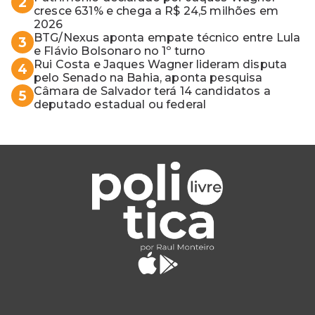
2
cresce 631% e chega a R$ 24,5 milhões em
2026
BTG/Nexus aponta empate técnico entre Lula
3
e Flávio Bolsonaro no 1º turno
Rui Costa e Jaques Wagner lideram disputa
4
pelo Senado na Bahia, aponta pesquisa
Câmara de Salvador terá 14 candidatos a
5
deputado estadual ou federal