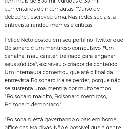
tem mais de 800 mil curtidas e 30 mil
comentários de internautas. "Curso de
deboche", escreveu uma. Nas redes sociais, a
entrevista rendeu memes e críticas.
Felipe Neto postou em seu perfil no Twitter que
Bolsonaro é um mentiroso compulsivo. "Um
canalha, mau caráter, treinado para enganar
seus súditos", escreveu o criador de conteúdo.
Um internauta comentou que até o final da
entrevista Bolsonaro iria se perder, porque não
se sustenta uma mentira por muito tempo.
"Bolsonaro maldito, Bolsonaro mentiroso,
Bolsonaro demoníaco."
"Bolsonaro está governando o país em home
office das Maldivas. Não é possível que a gente