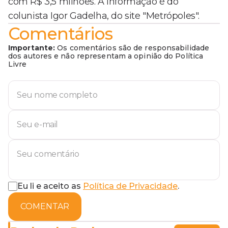
com R$ 3,5 milhões. A informação é do
colunista Igor Gadelha, do site "Metrópoles".
Comentários
Importante:
Os comentários são de responsabilidade
dos autores e não representam a opinião do Política
Livre
Eu li e aceito as
Política de Privacidade
.
COMENTAR