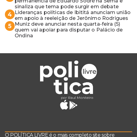
permanência de Eduardo Sodré na Sema e
sinaliza que tema pode surgir em debate
Lideranças políticas de Ibititá anunciam união
4
em apoio à reeleição de Jerônimo Rodrigues
Muniz deve anunciar nesta quarta-feira (5)
5
quem vai apoiar para disputar o Palácio de
Ondina
O POLÍTICA LIVRE é o mais completo site sobre