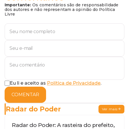
Importante:
Os comentários são de responsabilidade
dos autores e não representam a opinião do Política
Livre
Eu li e aceito as
Política de Privacidade
.
COMENTAR
Radar do Poder
Ver mais
Radar do Poder: A rasteira do prefeito,