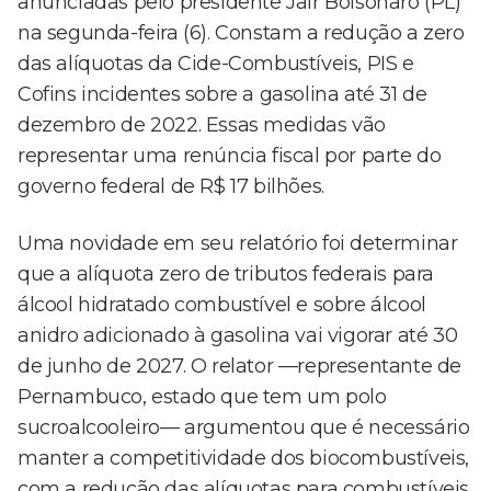
anunciadas pelo presidente Jair Bolsonaro (PL)
na segunda-feira (6). Constam a redução a zero
das alíquotas da Cide-Combustíveis, PIS e
Cofins incidentes sobre a gasolina até 31 de
dezembro de 2022. Essas medidas vão
representar uma renúncia fiscal por parte do
governo federal de R$ 17 bilhões.
Uma novidade em seu relatório foi determinar
que a alíquota zero de tributos federais para
álcool hidratado combustível e sobre álcool
anidro adicionado à gasolina vai vigorar até 30
de junho de 2027. O relator —representante de
Pernambuco, estado que tem um polo
sucroalcooleiro— argumentou que é necessário
manter a competitividade dos biocombustíveis,
com a redução das alíquotas para combustíveis