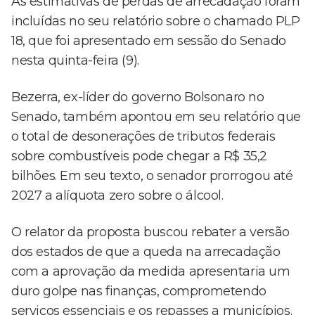
As estimativas de perdas de arrecadação foram
incluídas no seu relatório sobre o chamado PLP
18, que foi apresentado em sessão do Senado
nesta quinta-feira (9).
Bezerra, ex-líder do governo Bolsonaro no
Senado, também apontou em seu relatório que
o total de desonerações de tributos federais
sobre combustíveis pode chegar a R$ 35,2
bilhões. Em seu texto, o senador prorrogou até
2027 a alíquota zero sobre o álcool.
O relator da proposta buscou rebater a versão
dos estados de que a queda na arrecadação
com a aprovação da medida apresentaria um
duro golpe nas finanças, comprometendo
serviços essenciais e os repasses a municípios.