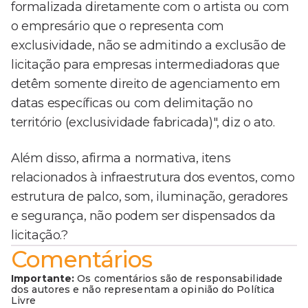
formalizada diretamente com o artista ou com
o empresário que o representa com
exclusividade, não se admitindo a exclusão de
licitação para empresas intermediadoras que
detêm somente direito de agenciamento em
datas específicas ou com delimitação no
território (exclusividade fabricada)", diz o ato.
Além disso, afirma a normativa, itens
relacionados à infraestrutura dos eventos, como
estrutura de palco, som, iluminação, geradores
e segurança, não podem ser dispensados da
licitação.?
Comentários
Importante:
Os comentários são de responsabilidade
dos autores e não representam a opinião do Política
Livre