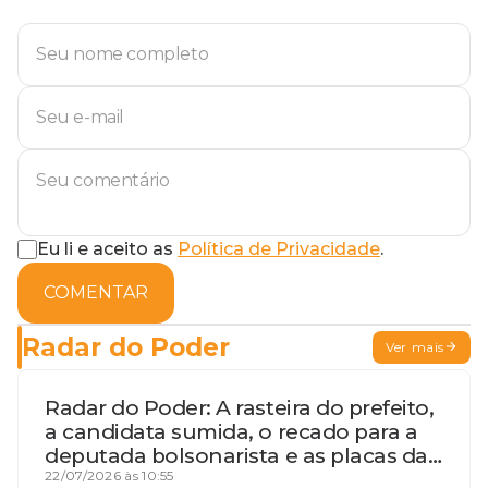
Eu li e aceito as
Política de Privacidade
.
COMENTAR
Radar do Poder
Ver mais
Radar do Poder: A rasteira do prefeito,
a candidata sumida, o recado para a
deputada bolsonarista e as placas da
discórdia
22/07/2026 às 10:55