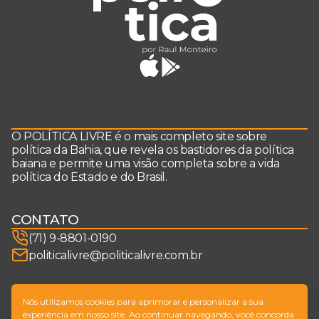
O POLÍTICA LIVRE é o mais completo site sobre
política da Bahia, que revela os bastidores da política
baiana e permite uma visão completa sobre a vida
política do Estado e do Brasil.
CONTATO
(71) 9-8801-0190
politicalivre@politicalivre.com.br
SIGA-NOS
Nós utilizamos cookies para aprimorar e personalizar a sua
experiência em nosso site. Ao continuar navegando, você concorda