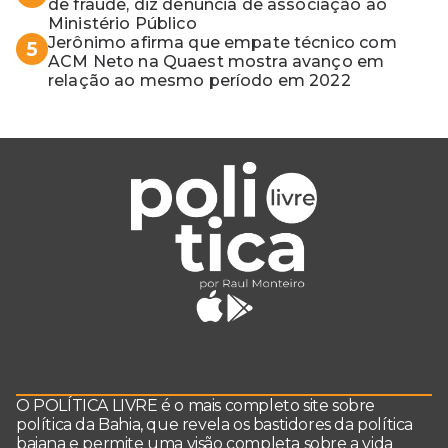
de fraude, diz denúncia de associação ao
Ministério Público
Jerônimo afirma que empate técnico com
5
ACM Neto na Quaest mostra avanço em
relação ao mesmo período em 2022
O POLÍTICA LIVRE é o mais completo site sobre
política da Bahia, que revela os bastidores da política
baiana e permite uma visão completa sobre a vida