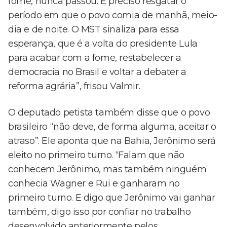
fome, nunca passou. É preciso resgatar o
período em que o povo comia de manhã, meio-
dia e de noite. O MST sinaliza para essa
esperança, que é a volta do presidente Lula
para acabar com a fome, restabelecer a
democracia no Brasil e voltar a debater a
reforma agrária”, frisou Valmir.
O deputado petista também disse que o povo
brasileiro “não deve, de forma alguma, aceitar o
atraso”. Ele aponta que na Bahia, Jerônimo será
eleito no primeiro turno. “Falam que não
conhecem Jerônimo, mas também ninguém
conhecia Wagner e Rui e ganharam no
primeiro turno. E digo que Jerônimo vai ganhar
também, digo isso por confiar no trabalho
desenvolvido anteriormente pelos