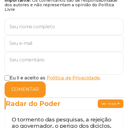
Importante:
Os comentários são de responsabilidade
dos autores e não representam a opinião do Política
Livre
Eu li e aceito as
Política de Privacidade
.
COMENTAR
Radar do Poder
Ver mais
O tormento das pesquisas, a rejeição
ao governador, o perigo dos diciclos,