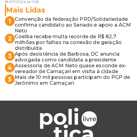
18/07/2026 às 11:55
Mais Lidas
Convenção da federação PRD/Solidariedade
1
confirma candidato ao Senado e apoio a ACM
Neto
Coelba recebe multa recorde de R$ 82,7
2
milhões por falhas na conexão de geração
distribuída
Após desistência de Barbosa, DC anuncia
3
advogada como candidata a presidente
Assessoria de ACM Neto quase esconde ex-
4
vereador de Camaçari em visita à cidade
Mais de 10 mil pessoas participam do PGP de
5
Jerônimo em Camaçari