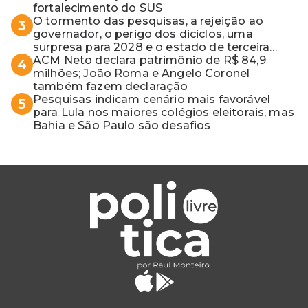
fortalecimento do SUS
O tormento das pesquisas, a rejeição ao
3
governador, o perigo dos diciclos, uma
surpresa para 2028 e o estado de terceira
guerra mundial
ACM Neto declara patrimônio de R$ 84,9
4
milhões; João Roma e Angelo Coronel
também fazem declaração
Pesquisas indicam cenário mais favorável
5
para Lula nos maiores colégios eleitorais, mas
Bahia e São Paulo são desafios