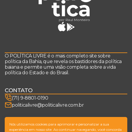
O POLÍTICA LIVRE é o mais completo site sobre
política da Bahia, que revela os bastidores da política
baiana e permite uma visão completa sobre a vida
política do Estado e do Brasil.
CONTATO
(71) 9-8801-0190
politicalivre@politicalivre.com.br
SIGA-NOS
Nós utilizamos cookies para aprimorar e personalizar a sua
experiência em nosso site. Ao continuar navegando, você concorda