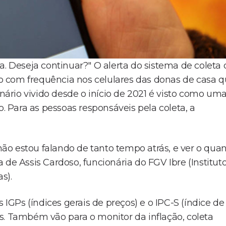
a. Deseja continuar?" O alerta do sistema de coleta 
 com frequência nos celulares das donas de casa 
onário vivido desde o início de 2021 é visto como um
Para as pessoas responsáveis pela coleta, a
o estou falando de tanto tempo atrás, e ver o qua
 de Assis Cardoso, funcionária do FGV Ibre (Institut
s).
GPs (índices gerais de preços) e o IPC-S (índice de
s. Também vão para o monitor da inflação, coleta