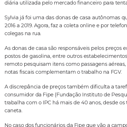
diária utilizada pelo mercado financeiro para tenta
Sylvia já foi uma das donas de casa autônomas qu
2016 a 2019. Agora, faz a coleta online e por telef
colegas na rua.
As donas de casa são responsáveis pelos preços
postos de gasolina, entre outros estabelecimentos
remoto pesquisam itens como passagens aéreas, ô
notas fiscais complementam o trabalho na FGV.
A discrepância de preços também dificulta a taref
consumidor da Fipe (Fundação Instituto de Pesqu
trabalha com o IPC há mais de 40 anos, desde os
caneta.
No caso dos funcionários da Fipe que vão a campo