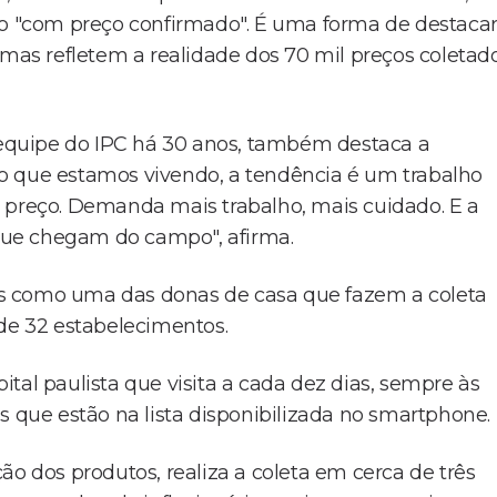
 "com preço confirmado". É uma forma de destaca
 mas refletem a realidade dos 70 mil preços coletad
a equipe do IPC há 30 anos, também destaca a
o que estamos vivendo, a tendência é um trabalho
 preço. Demanda mais trabalho, mais cuidado. E a
que chegam do campo", afirma.
anos como uma das donas de casa que fazem a coleta
 de 32 estabelecimentos.
tal paulista que visita a cada dez dias, sempre às
s que estão na lista disponibilizada no smartphone.
ão dos produtos, realiza a coleta em cerca de três