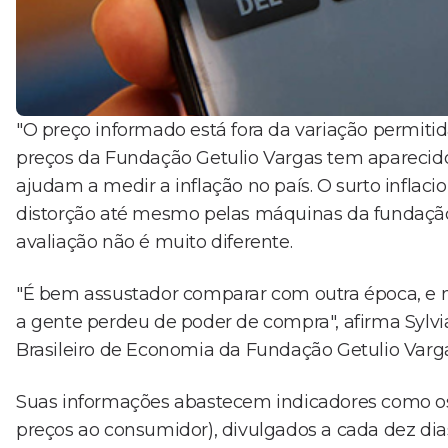
"O preço informado está fora da variação permitid
preços da Fundação Getulio Vargas tem aparecido
ajudam a medir a inflação no país. O surto inflaci
distorção até mesmo pelas máquinas da fundação. 
avaliação não é muito diferente.
"É bem assustador comparar com outra época, e nã
a gente perdeu de poder de compra", afirma Sylvia
Brasileiro de Economia da Fundação Getulio Varga
Suas informações abastecem indicadores como os I
preços ao consumidor), divulgados a cada dez dia