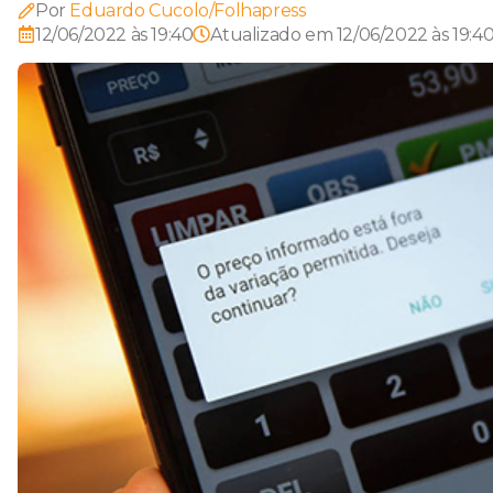
Por
Eduardo Cucolo/Folhapress
12/06/2022 às 19:40
Atualizado em
12/06/2022 às 19:4