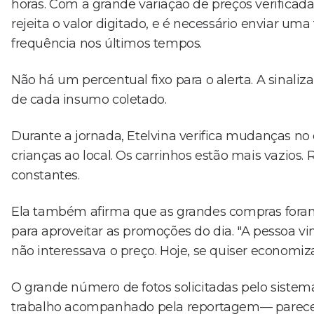
horas. Com a grande variação de preços verificada
rejeita o valor digitado, e é necessário enviar um
frequência nos últimos tempos.
Não há um percentual fixo para o alerta. A sinaliz
de cada insumo coletado.
Durante a jornada, Etelvina verifica mudanças 
crianças ao local. Os carrinhos estão mais vazio
constantes.
Ela também afirma que as grandes compras foram
para aproveitar as promoções do dia. "A pessoa v
não interessava o preço. Hoje, se quiser economizar
O grande número de fotos solicitadas pelo sistema
trabalho acompanhado pela reportagem— parecem