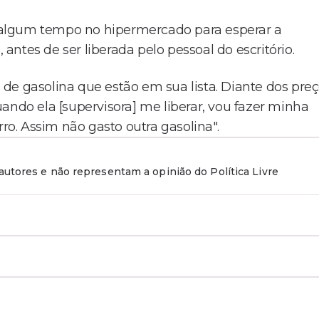
 algum tempo no hipermercado para esperar a
 antes de ser liberada pelo pessoal do escritório.
de gasolina que estão em sua lista. Diante dos pre
ando ela [supervisora] me liberar, vou fazer minha
rro. Assim não gasto outra gasolina".
utores e não representam a opinião do Política Livre