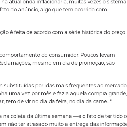
 na atual onda inflacionária, muitas vezes o sistema
a foto do anúncio, algo que tem ocorrido com
ação é feita de acordo com a série histórica do preço
no comportamento do consumidor. Poucos levam
s. Reclamações, mesmo em dia de promoção, são
 substituídas por idas mais frequentes ao mercado
inha uma vez por mês e fazia aquela compra grande,
, tem de vir no dia da feira, no dia da carne…".
 na coleta da última semana —e o fato de ter tido o
 não ter atrasado muito a entrega das informaçõe