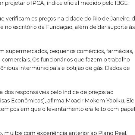
r projetar o IPCA, índice oficial medido pelo IBGE.
e verificam os preços na cidade do Rio de Janeiro, 
one no escritório da Fundação, além de dar suporte às
 em supermercados, pequenos comércios, farmácias,
 comerciais. Os funcionários que fazem o trabalho
nibus intermunicipais e botijão de gás. Dados de
a dos responsáveis pelo índice de preços ao
isas Econômicas), afirma Moacir Mokem Yabiku. Ele
 tempos em que o levantamento era feito com papel
, muitos com experiência anterior ao Plano Real,