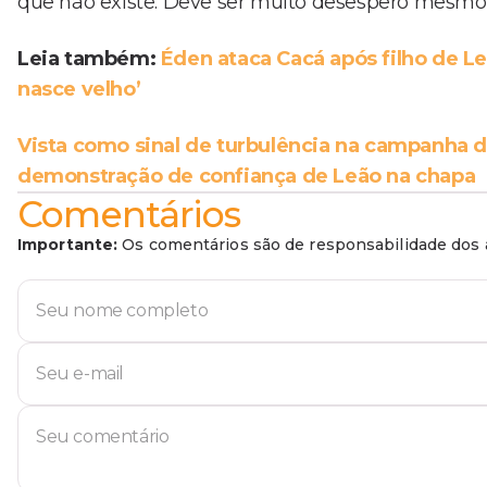
que não existe. Deve ser muito desespero mesmo”
Leia também:
É
den ataca Cacá após filho de L
nasce velho’
Vista como sinal de turbulência na campanha 
demonstração de confiança de Leão na chapa
Comentários
Importante:
Os comentários são de responsabilidade dos a