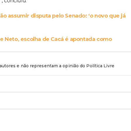
, concluiu.
eão assumir disputa pelo Senado: ‘o novo que já
de Neto, escolha de Cacá é apontada como
utores e não representam a opinião do Política Livre