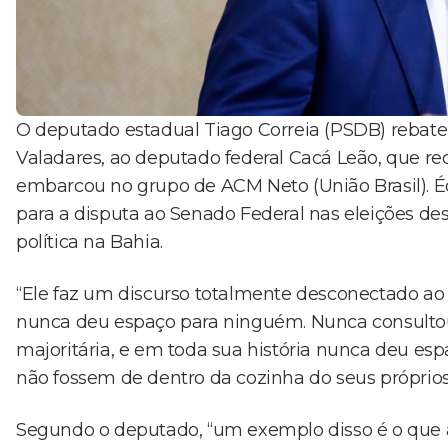
O deputado estadual Tiago Correia (PSDB) rebate
Valadares, ao deputado federal Cacá Leão, que r
embarcou no grupo de ACM Neto (União Brasil). Éd
para a disputa ao Senado Federal nas eleições de
política na Bahia.
“Ele faz um discurso totalmente desconectado ao 
nunca deu espaço para ninguém. Nunca consultou
majoritária, e em toda sua história nunca deu es
não fossem de dentro da cozinha do seus próprios l
Segundo o deputado, “um exemplo disso é o que 