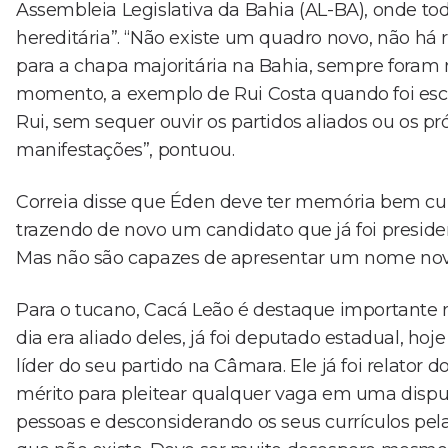
Assembleia Legislativa da Bahia (AL-BA), onde 
hereditária”. “Não existe um quadro novo, não há
para a chapa majoritária na Bahia, sempre foram 
momento, a exemplo de Rui Costa quando foi esco
Rui, sem sequer ouvir os partidos aliados ou os p
manifestações”, pontuou.
Correia disse que Éden deve ter memória bem curt
trazendo de novo um candidato que já foi president
Mas não são capazes de apresentar um nome novo
Para o tucano, Cacá Leão é destaque importante no
dia era aliado deles, já foi deputado estadual, ho
líder do seu partido na Câmara. Ele já foi relator
mérito para pleitear qualquer vaga em uma dispu
pessoas e desconsiderando os seus currículos pela