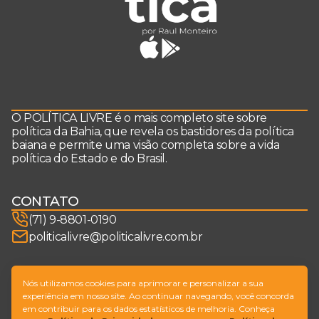
O POLÍTICA LIVRE é o mais completo site sobre
política da Bahia, que revela os bastidores da política
baiana e permite uma visão completa sobre a vida
política do Estado e do Brasil.
CONTATO
(71) 9-8801-0190
politicalivre@politicalivre.com.br
SIGA-NOS
Nós utilizamos cookies para aprimorar e personalizar a sua
experiência em nosso site. Ao continuar navegando, você concorda
em contribuir para os dados estatísticos de melhoria. Conheça