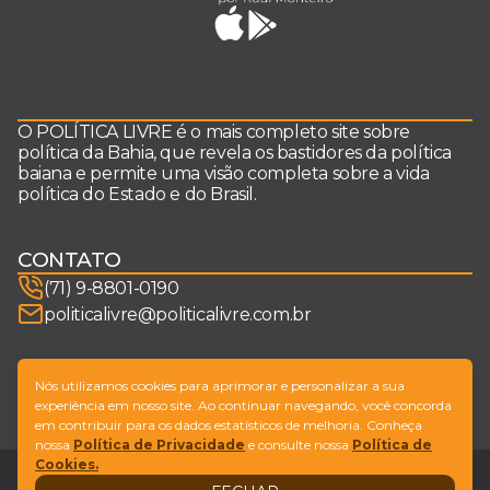
O POLÍTICA LIVRE é o mais completo site sobre
política da Bahia, que revela os bastidores da política
baiana e permite uma visão completa sobre a vida
política do Estado e do Brasil.
CONTATO
(71) 9-8801-0190
politicalivre@politicalivre.com.br
SIGA-NOS
Nós utilizamos cookies para aprimorar e personalizar a sua
experiência em nosso site. Ao continuar navegando, você concorda
em contribuir para os dados estatísticos de melhoria. Conheça
nossa
Política de Privacidade
e consulte nossa
Política de
Cookies.
Legal
Fale conosco