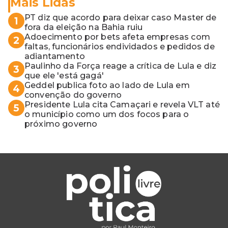
Mais Lidas
PT diz que acordo para deixar caso Master de
1
fora da eleição na Bahia ruiu
Adoecimento por bets afeta empresas com
2
faltas, funcionários endividados e pedidos de
adiantamento
Paulinho da Força reage a crítica de Lula e diz
3
que ele 'está gagá'
Geddel publica foto ao lado de Lula em
4
convenção do governo
Presidente Lula cita Camaçari e revela VLT até
5
o município como um dos focos para o
próximo governo