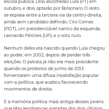
escola pública. Dois escolherão Lula (PT) em
outubro, e dois optarão por Bolsonaro. O resto
se espraia entre a terceira via da centro-direita,
ainda sem candidato definido, Ciro Gomes
(PDT), um presidenciável nanico da esquerda,
Leonardo Péricles (UP), e o voto nulo.
Nenhum deles era nascido quando Lula chegou
ao poder, em 2002, depois de perder três
eleições. O petista já não era mais presidente
quando os protestos de junho de 2013
fomentaram uma difusa insatisfação popular
com a política, que acabou favorecendo
movimentos de direita.
É a memória política mais antiga desses jovens
que têm lembranças agitadas dos dois últimos