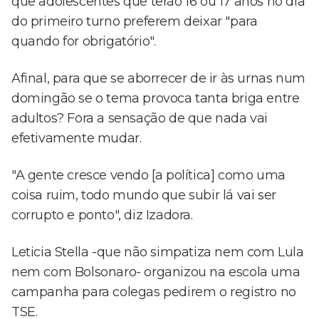
que adolescentes que terão 16 ou 17 anos no dia
do primeiro turno preferem deixar "para
quando for obrigatório".
Afinal, para que se aborrecer de ir às urnas num
domingão se o tema provoca tanta briga entre
adultos? Fora a sensação de que nada vai
efetivamente mudar.
"A gente cresce vendo [a política] como uma
coisa ruim, todo mundo que subir lá vai ser
corrupto e ponto", diz Izadora.
Leticia Stella -que não simpatiza nem com Lula
nem com Bolsonaro- organizou na escola uma
campanha para colegas pedirem o registro no
TSE.