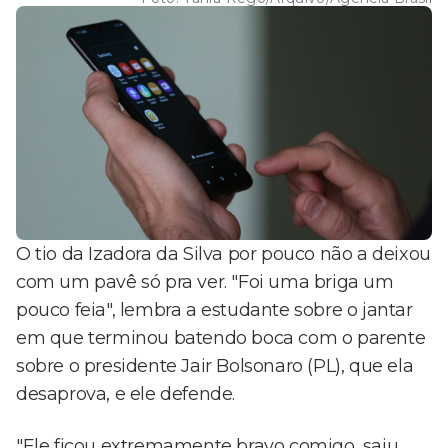
O tio da Izadora da Silva por pouco não a deixou
com um pavê só pra ver. "Foi uma briga um
pouco feia", lembra a estudante sobre o jantar
em que terminou batendo boca com o parente
sobre o presidente Jair Bolsonaro (PL), que ela
desaprova, e ele defende.
"Ele ficou extremamente bravo comigo, saiu,