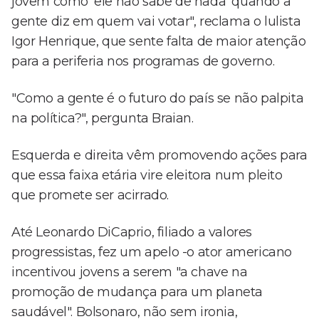
jovem como 'ele não sabe de nada' quando a
gente diz em quem vai votar", reclama o lulista
Igor Henrique, que sente falta de maior atenção
para a periferia nos programas de governo.
"Como a gente é o futuro do país se não palpita
na política?", pergunta Braian.
Esquerda e direita vêm promovendo ações para
que essa faixa etária vire eleitora num pleito
que promete ser acirrado.
Até Leonardo DiCaprio, filiado a valores
progressistas, fez um apelo -o ator americano
incentivou jovens a serem "a chave na
promoção de mudança para um planeta
saudável". Bolsonaro, não sem ironia,