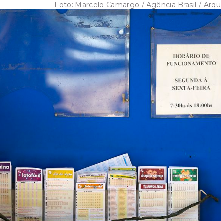
Foto:
Marcelo Camargo / Agência Brasil / Arqu