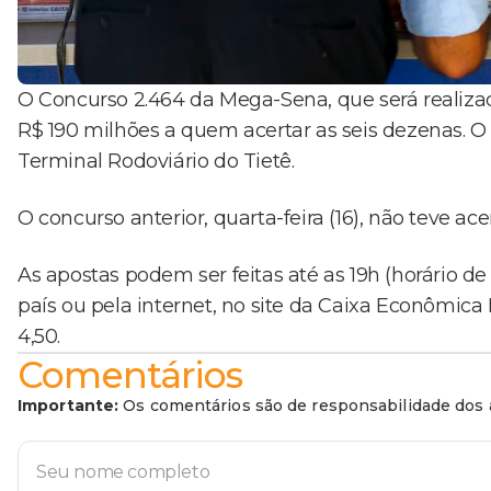
O Concurso 2.464 da Mega-Sena, que será realizad
R$ 190 milhões a quem acertar as seis dezenas. O 
Terminal Rodoviário do Tietê.
O concurso anterior, quarta-feira (16), não teve a
As apostas podem ser feitas até as 19h (horário de 
país ou pela internet, no site da Caixa Econômica
4,50.
Comentários
Importante:
Os comentários são de responsabilidade dos a