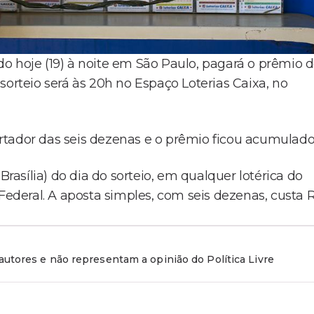
o hoje (19) à noite em São Paulo, pagará o prêmio 
sorteio será às 20h no Espaço Loterias Caixa, no
certador das seis dezenas e o prêmio ficou acumulado
Brasília) do dia do sorteio, em qualquer lotérica do
 Federal. A aposta simples, com seis dezenas, custa 
utores e não representam a opinião do Política Livre