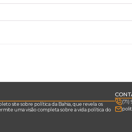
CONT
(71)
to site sobre política da Bahia, que revela os
poli
permite uma visão completa sobre a vida política do