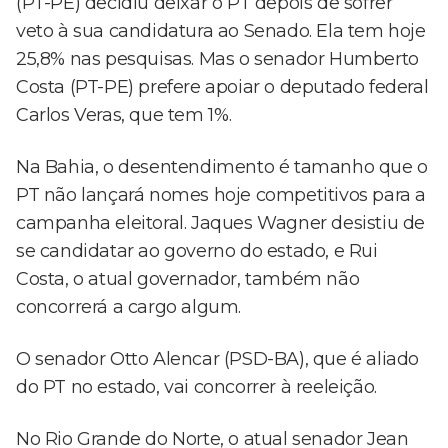
(PT-PE) decidiu deixar o PT depois de sofrer
veto à sua candidatura ao Senado. Ela tem hoje
25,8% nas pesquisas. Mas o senador Humberto
Costa (PT-PE) prefere apoiar o deputado federal
Carlos Veras, que tem 1%.
Na Bahia, o desentendimento é tamanho que o
PT não lançará nomes hoje competitivos para a
campanha eleitoral. Jaques Wagner desistiu de
se candidatar ao governo do estado, e Rui
Costa, o atual governador, também não
concorrerá a cargo algum.
O senador Otto Alencar (PSD-BA), que é aliado
do PT no estado, vai concorrer à reeleição.
No Rio Grande do Norte, o atual senador Jean