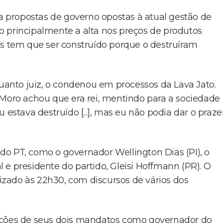
 a propostas de governo opostas à atual gestão de
o principalmente a alta nos preços de produtos
ís tem que ser construído porque o destruíram
anto juiz, o condenou em processos da Lava Jato.
 Moro achou que era rei, mentindo para a sociedade
 estava destruído [...], mas eu não podia dar o praze
o PT, como o governador Wellington Dias (PI), o
 e presidente do partido, Gleisi Hoffmann (PR). O
lizado às 22h30, com discursos de vários dos
 ações de seus dois mandatos como governador do