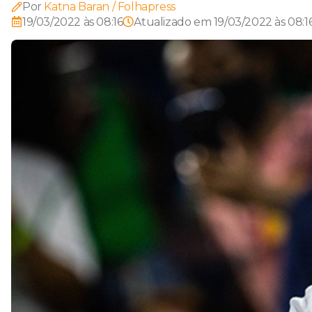
Por
Katna Baran / Folhapress
19/03/2022 às 08:16
Atualizado em
19/03/2022 às 08:1