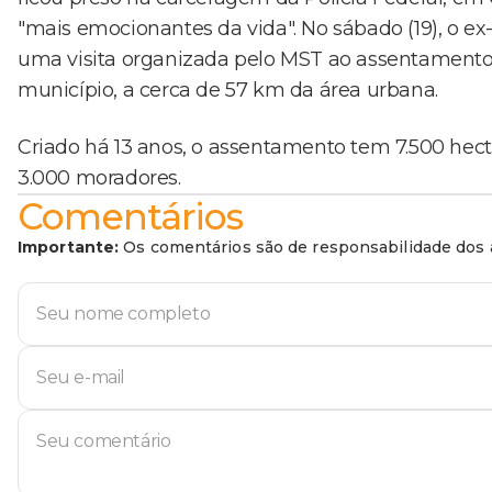
"mais emocionantes da vida". No sábado (19), o ex
uma visita organizada pelo MST ao assentamento Eli
município, a cerca de 57 km da área urbana.
Criado há 13 anos, o assentamento tem 7.500 hect
3.000 moradores.
Comentários
Importante:
Os comentários são de responsabilidade dos a