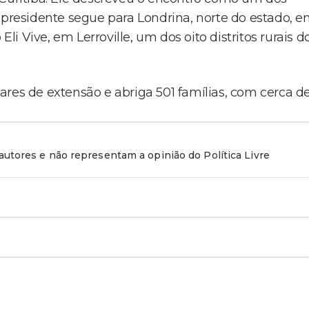
-presidente segue para Londrina, norte do estado, 
 Vive, em Lerroville, um dos oito distritos rurais d
ares de extensão e abriga 501 famílias, com cerca d
utores e não representam a opinião do Política Livre