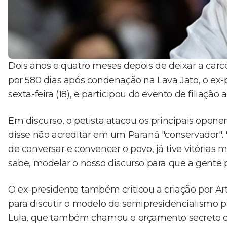
Dois anos e quatro meses depois de deixar a ca
por 580 dias após condenação na Lava Jato, o ex-p
sexta-feira (18), e participou do evento de filiaç
Em discurso, o petista atacou os principais oponent
disse não acreditar em um Paraná "conservador". "
de conversar e convencer o povo, já tive vitória
sabe, modelar o nosso discurso para que a gente 
O ex-presidente também criticou a criação por A
para discutir o modelo de semipresidencialismo pa
Lula, que também chamou o orçamento secreto do 