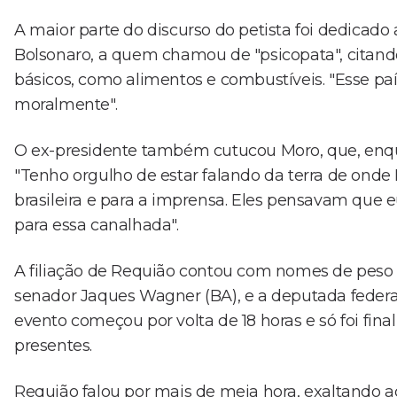
A maior parte do discurso do petista foi dedicado
Bolsonaro, a quem chamou de "psicopata", citand
básicos, como alimentos e combustíveis. "Esse pa
moralmente".
O ex-presidente também cutucou Moro, que, enqu
"Tenho orgulho de estar falando da terra de onde
brasileira e para a imprensa. Eles pensavam que eu
para essa canalhada".
A filiação de Requião contou com nomes de peso d
senador Jaques Wagner (BA), e a deputada federal
evento começou por volta de 18 horas e só foi fina
presentes.
Requião falou por mais de meia hora, exaltando