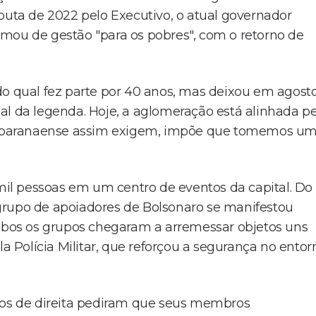
puta de 2022 pelo Executivo, o atual governador
mou de gestão "para os pobres", com o retorno de
 qual fez parte por 40 anos, mas deixou em agost
al da legenda. Hoje, a aglomeração está alinhada pe
usa paranaense assim exigem, impõe que tomemos u
 mil pessoas em um centro de eventos da capital. Do
um grupo de apoiadores de Bolsonaro se manifestou
bos os grupos chegaram a arremessar objetos uns
la Polícia Militar, que reforçou a segurança no entor
s de direita pediram que seus membros