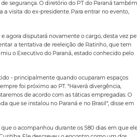
 de segurança. O diretório do PT do Paraná també
 visita do ex-presidente. Para entrar no evento,
e agora disputará novamente o cargo, desta vez pe
entar a tentativa de reeleição de Ratinho, que tem
miu o Executivo do Paraná, estado conhecido pelo
tido - principalmente quando ocuparam espaços
sempre foi próximo ao PT. "Haverá divergência,
staremos de acordo com as táticas empregadas. O
da que se instalou no Paraná e no Brasil", disse em
ia que o acompanhou durante os 580 dias em que el
 Curitiba. Ele descreveu o encontro como um dos