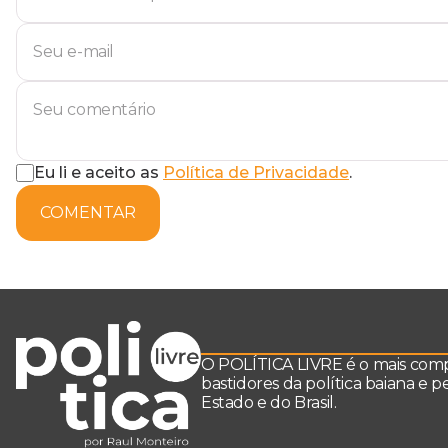
Eu li e aceito as
Política de Privacidade
.
COMENTAR
O POLÍTICA LIVRE é o mais comple
bastidores da política baiana e 
Estado e do Brasil.