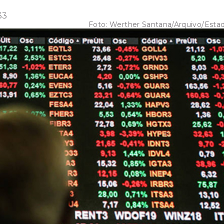
33
Foto:
Werther Santana/Arquivo/Esta