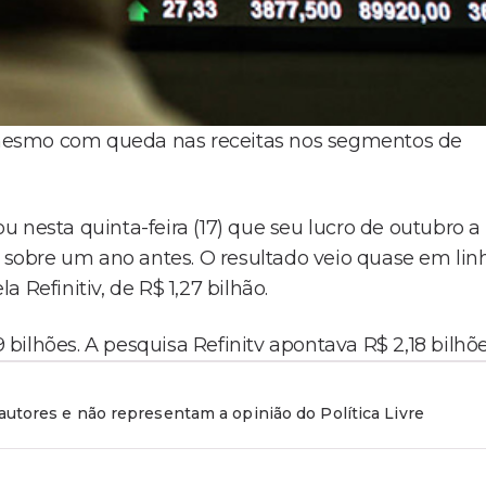
e, mesmo com queda nas receitas nos segmentos de
 nesta quinta-feira (17) que seu lucro de outubro a
sobre um ano antes. O resultado veio quase em lin
 Refinitiv, de R$ 1,27 bilhão.
9 bilhões. A pesquisa Refinitv apontava R$ 2,18 bilhõe
utores e não representam a opinião do Política Livre