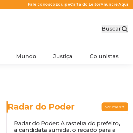
Fale conosco
Equipe
Carta do Leitor
Anuncie Aqui
Buscar
Mundo
Justiça
Colunistas
Radar do Poder
Ver mais
Radar do Poder: A rasteira do prefeito,
a candidata sumida, o recado para a