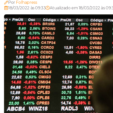
Por
Folhapress
18/03/2022 às 09:33
Atualizado em
18/03/2022 às 09: