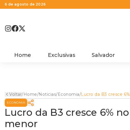
6 de agosto de 2026
Home
Exclusivas
Salvador
Voltar
/
Home
/
Noticias
/
Economia
/
Lucro da B3 cresce 6%
tri, mesmo com receit
ECONOMIA
menor
Lucro da B3 cresce 6% no
menor