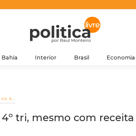
Bahia
Interior
Brasil
Economia
 no 4º
a
 4º tri, mesmo com receita