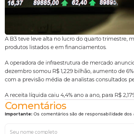
A B3 teve leve alta no lucro do quarto trimestr
produtos listados e em financiamentos.
A operadora de infraestrutura de mercado anunciou
dezembro somou R$ 1,229 bilhão, aumento de 6% 
com a previsão média de analistas consultados pela
A receita líquida caiu 4,4% ano a ano, para R$ 2,17
Comentários
Importante:
Os comentários são de responsabilidade dos a