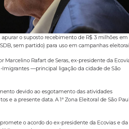
ra apurar o suposto recebimento de R$ 3 milhões em
PSDB, sem partido) para uso em campanhas eleitorai
or Marcelino Rafart de Seras, ex-presidente da Ecovi
-Imigrantes —principal ligação da cidade de São
vamento devido ao esgotamento das atividades
tos e a presente data. A 1ª Zona Eleitoral de São Pau
promete o acordo do ex-presidente da Ecovias e da