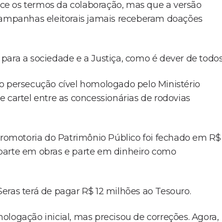
ce os termos da colaboração, mas que a versão
 campanhas eleitorais jamais receberam doações
para a sociedade e a Justiça, como é dever de todos
o persecução cível homologado pelo Ministério
 de cartel entre as concessionárias de rodovias
omotoria do Patrimônio Público foi fechado em R$
parte em obras e parte em dinheiro como
eras terá de pagar R$ 12 milhões ao Tesouro.
ologação inicial, mas precisou de correções. Agora,