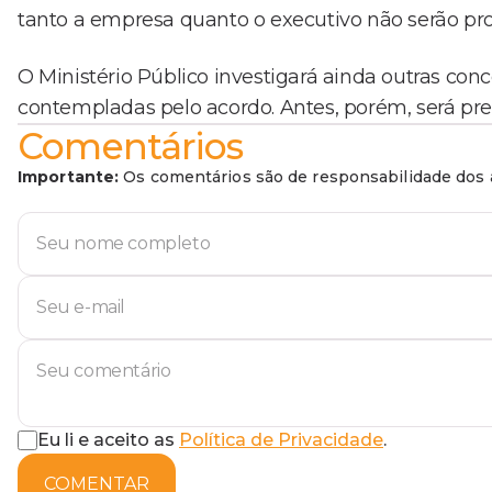
tanto a empresa quanto o executivo não serão pr
O Ministério Público investigará ainda outras con
contempladas pelo acordo. Antes, porém, será pre
Comentários
Importante:
Os comentários são de responsabilidade dos a
Eu li e aceito as
Política de Privacidade
.
COMENTAR