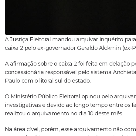
A Justiça Eleitoral mandou arquivar inquérito pa
caixa 2 pelo ex-governador Geraldo Alckmin (ex-
A afirmação sobre o caixa 2 foi feita em delação p
concessionária responsável pelo sistema Anchieta
Paulo com o litoral sul do estado.
O Ministério Público Eleitoral opinou pelo arqui
investigativas e devido ao longo tempo entre os fa
realizou o arquivamento no dia 10 deste mês.
Na área cível, porém, esse arquivamento não com