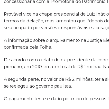
concessionária com a Promotoria do Patrimônio Pú
Provável vice na chapa presidencial de Luiz Ináci
termos da delação, mas lamentou que, "depois de t
seja ocupado por versões irresponsáveis e acusaçõ
A informação sobre o arquivamento na Justiça Elei
confirmada pela Folha.
De acordo com o relato do ex-presidente da conces
primeiro, em 2010, em um total de R$ 1 milhão. Na
A segunda parte, no valor de R$ 2 milhões, teria
se reelegeu ao governo paulista.
O pagamento teria se dado por meio de pessoas li