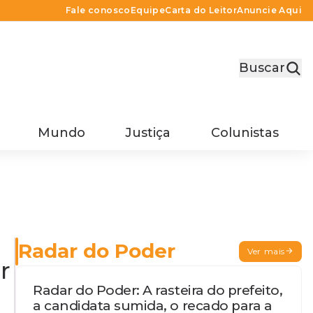
Fale conosco
Equipe
Carta do Leitor
Anuncie Aqui
Buscar
Mundo
Justiça
Colunistas
Radar do Poder
Ver mais
r
Radar do Poder: A rasteira do prefeito,
a candidata sumida, o recado para a