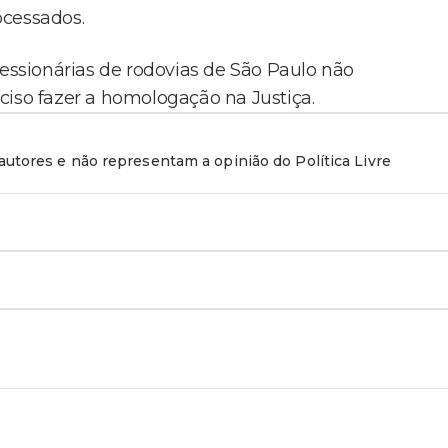
ocessados.
cessionárias de rodovias de São Paulo não
ciso fazer a homologação na Justiça.
utores e não representam a opinião do Política Livre