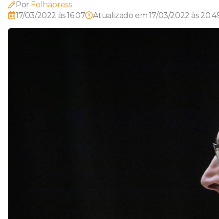
Por
Folhapress
17/03/2022 às 16:07
Atualizado em
17/03/2022 às 20:4