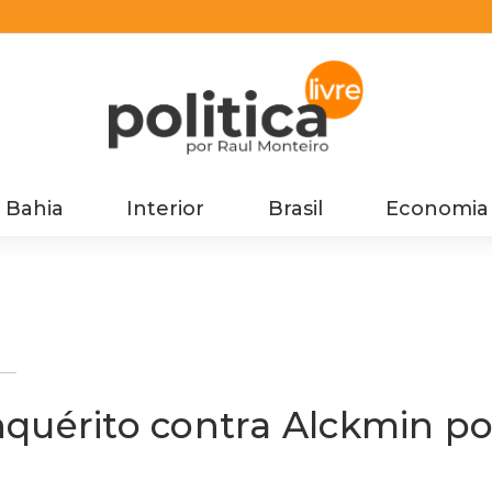
Bahia
Interior
Brasil
Economia
r
inquérito contra Alckmin po