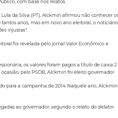
blico, com base nos relatos.
o Lula da Silva (PT), Alckmin afirmou não conhecer o
antos anos, mas em novo ano eleitoral, o noticiário
es injustas".
toral foi revelada pelo jornal Valor Econômico e
sionária, os valores foram pagos a título de caixa 
 ocasião, pelo PSDB, Alckmin foi eleito governador.
 sido para a campanha de 2014. Naquele ano, Alckmin
gadas ao governador, segundo o relato do delator.