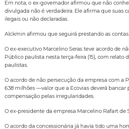
Em nota, o ex-governador afirmou que não conhe
divulgada não é verdadeira. Ele afirma que suas
ilegais ou não declaradas.
Alckmin afirmou que seguirá prestando as contas 
O ex-executivo Marcelino Seras teve acordo de nã
Público paulista nesta terça-feira (15), com relato
paulistas.
O acordo de não persecução da empresa com a Pr
638 milhões —valor que a Ecovias deverá bancar 
compensação pelas irregularidades.
O ex-presidente da empresa Marcelino Rafart de S
O acordo da concessionária já havia tido uma hom