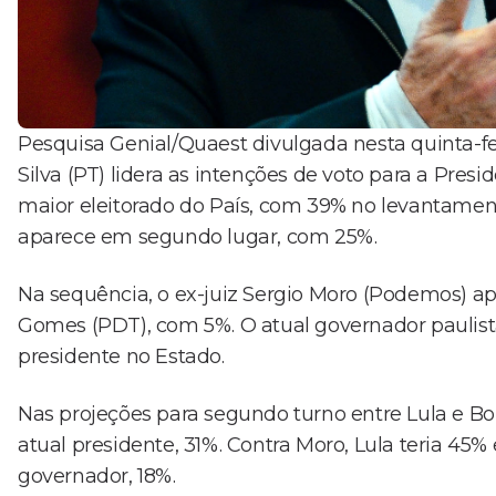
Pesquisa Genial/Quaest divulgada nesta quinta-feir
Silva (PT) lidera as intenções de voto para a Pres
maior eleitorado do País, com 39% no levantament
aparece em segundo lugar, com 25%.
Na sequência, o ex-juiz Sergio Moro (Podemos) ap
Gomes (PDT), com 5%. O atual governador paulista
presidente no Estado.
Nas projeções para segundo turno entre Lula e Bol
atual presidente, 31%. Contra Moro, Lula teria 45% 
governador, 18%.