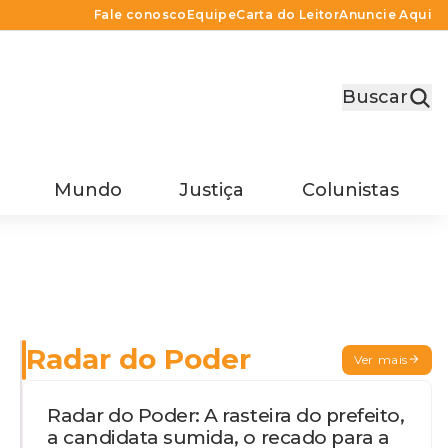
Fale conosco
Equipe
Carta do Leitor
Anuncie Aqui
Buscar
Mundo
Justiça
Colunistas
Radar do Poder
Ver mais
Radar do Poder: A rasteira do prefeito,
a candidata sumida, o recado para a