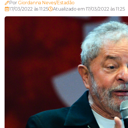
Por
Giordanna Neves/Estadão
17/03/2022 às 11:25
Atualizado em
17/03/2022 às 11:25