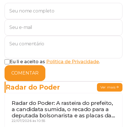
Eu li e aceito as
Política de Privacidade
.
COMENTAR
Radar do Poder
Ver mais
Radar do Poder: A rasteira do prefeito,
a candidata sumida, o recado para a
deputada bolsonarista e as placas da
discórdia
22/07/2026 às 10:55