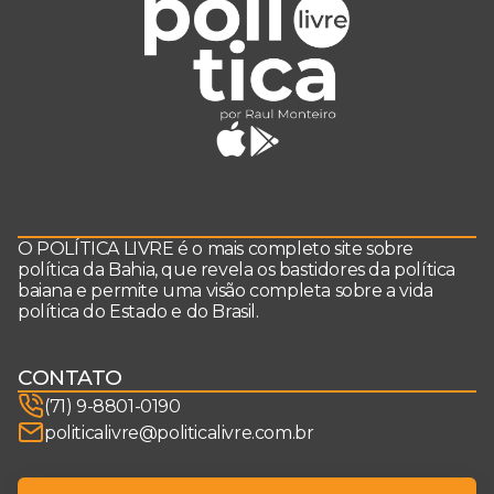
O POLÍTICA LIVRE é o mais completo site sobre
política da Bahia, que revela os bastidores da política
baiana e permite uma visão completa sobre a vida
política do Estado e do Brasil.
CONTATO
(71) 9-8801-0190
politicalivre@politicalivre.com.br