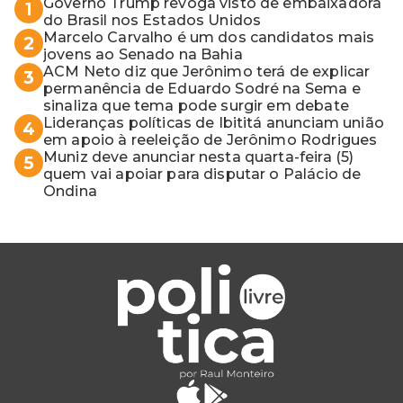
Governo Trump revoga visto de embaixadora
1
do Brasil nos Estados Unidos
Marcelo Carvalho é um dos candidatos mais
2
jovens ao Senado na Bahia
ACM Neto diz que Jerônimo terá de explicar
3
permanência de Eduardo Sodré na Sema e
sinaliza que tema pode surgir em debate
Lideranças políticas de Ibititá anunciam união
4
em apoio à reeleição de Jerônimo Rodrigues
Muniz deve anunciar nesta quarta-feira (5)
5
quem vai apoiar para disputar o Palácio de
Ondina