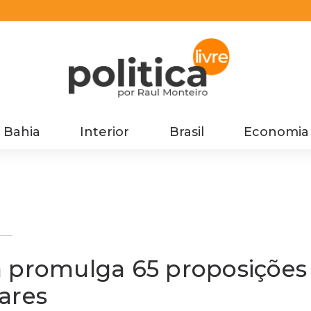
Bahia
Interior
Brasil
Economia
e
a promulga 65 proposições
ares