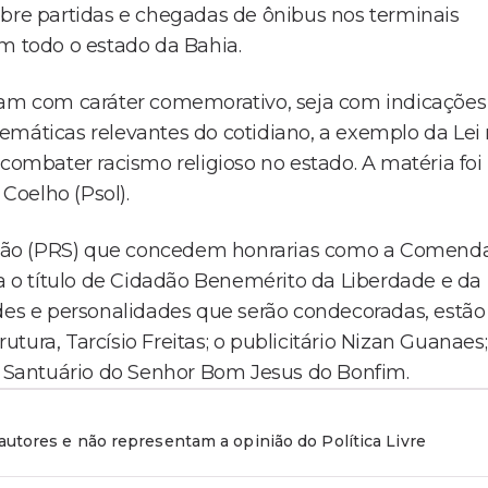
obre partidas e chegadas de ônibus nos terminais
em todo o estado da Bahia.
ejam com caráter comemorativo, seja com indicações
emáticas relevantes do cotidiano, a exemplo da Lei 
 combater racismo religioso no estado. A matéria foi
Coelho (Psol).
ução (PRS) que concedem honrarias como a Comend
da o título de Cidadão Benemérito da Liberdade e da
ades e personalidades que serão condecoradas, estão
rutura, Tarcísio Freitas; o publicitário Nizan Guanaes;
ca Santuário do Senhor Bom Jesus do Bonfim.
utores e não representam a opinião do Política Livre