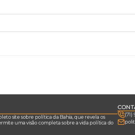
CONT
(71)
to site sobre política da Bahia, que revela os
poli
permite uma visão completa sobre a vida política do