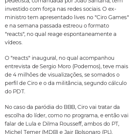
pedetista, comandada por João Santana, tem
investido com força nas redes sociais. O ex-
ministro tem apresentado lives no "Ciro Games"
e na semana passada estreou o formato
"reacts", no qual reage espontaneamente a
vídeos.
O "reacts" inaugural, no qual acompanhou
entrevista de Sergio Moro (Podemos), teve mais
de 4 milhões de visualizações, se somados o
perfil de Ciro e o da militância, segundo cálculo
do PDT.
No caso da paródia do BBB, Ciro vai tratar da
escolha do líder, como no programa, e então vai
falar de Lula e Dilma Rousseff, ambos do PT,
Michel Temer (MDB) e Jair Bolsonaro (PL).