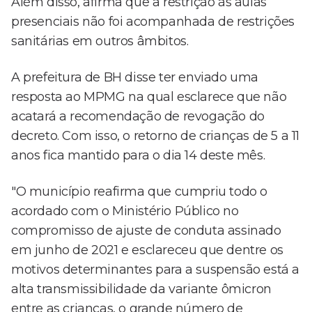
Além disso, afirma que a restrição às aulas
presenciais não foi acompanhada de restrições
sanitárias em outros âmbitos.
A prefeitura de BH disse ter enviado uma
resposta ao MPMG na qual esclarece que não
acatará a recomendação de revogação do
decreto. Com isso, o retorno de crianças de 5 a 11
anos fica mantido para o dia 14 deste mês.
"O município reafirma que cumpriu todo o
acordado com o Ministério Público no
compromisso de ajuste de conduta assinado
em junho de 2021 e esclareceu que dentre os
motivos determinantes para a suspensão está a
alta transmissibilidade da variante ômicron
entre as crianças, o grande número de