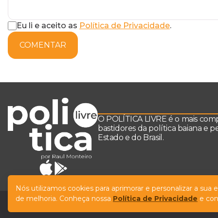
Eu li e aceito as
Política de Privacidade
.
COMENTAR
O POLÍTICA LIVRE é o mais comple
bastidores da política baiana e 
Estado e do Brasil.
Nós utilizamos cookies para aprimorar e personalizar a sua
de melhoria. Conheça nossa
Política de Privacidade
e con
© Copyright Política Livre. All Rights Reserved