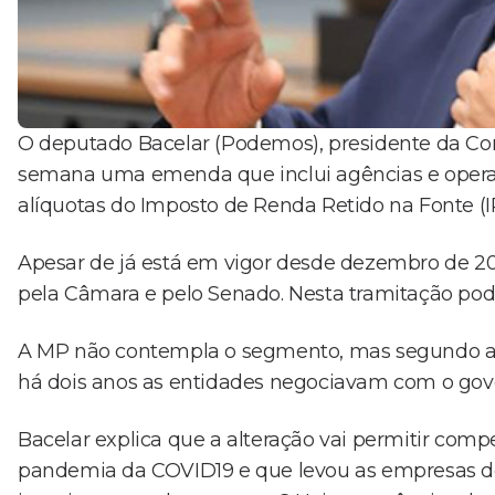
O deputado Bacelar (Podemos), presidente da Co
semana uma emenda que inclui agências e operad
alíquotas do Imposto de Renda Retido na Fonte (I
Apesar de já está em vigor desde dezembro de 202
pela Câmara e pelo Senado. Nesta tramitação p
A MP não contempla o segmento, mas segundo as 
há dois anos as entidades negociavam com o gove
Bacelar explica que a alteração vai permitir comp
pandemia da COVID19 e que levou as empresas de t