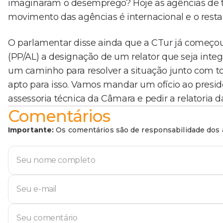
imaginaram o desemprego? Hoje as agências de 
movimento das agências é internacional e o restan
O parlamentar disse ainda que a CTur já começou a
(PP/AL) a designação de um relator que seja inte
um caminho para resolver a situação junto com t
apto para isso. Vamos mandar um ofício ao presid
assessoria técnica da Câmara e pedir a relatoria d
Comentários
Importante:
Os comentários são de responsabilidade dos a