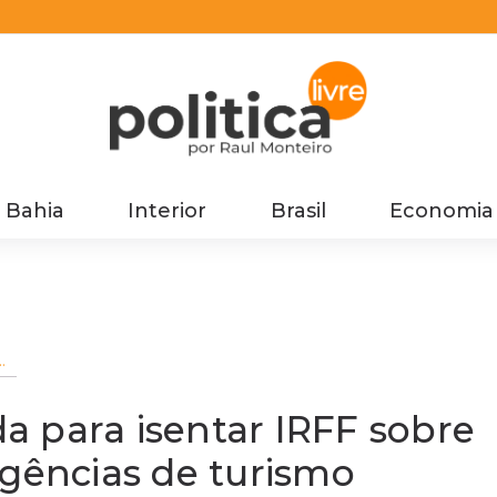
Bahia
Interior
Brasil
Economia
 para isentar IRFF sobre
agências de turismo