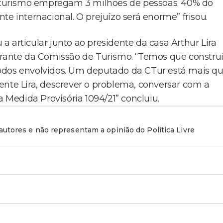
turismo empregam 3 milhões de pessoas. 40% do
te internacional. O prejuízo será enorme” frisou.
 articular junto ao presidente da casa Arthur Lira
grante da Comissão de Turismo. “Temos que construi
odos envolvidos. Um deputado da CTur está mais q
ente Lira, descrever o problema, conversar com a
a Medida Provisória 1094/21” concluiu.
utores e não representam a opinião do Política Livre