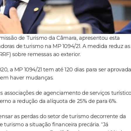
missão de Turismo da Câmara, apresentou esta
oras de turismo na MP 1094/21. A medida reduz as
RRF) sobre remessas ao exterior.
0, a MP 1094/21 tem até 120 dias para ser aprovad
odem haver mudanças.
associações de agenciamento de serviços turístico
rno a redução da alíquota de 25% de para 6%.
ensar as perdas do setor de turismo decorrente da
urismo a situação financeira precária. “Já