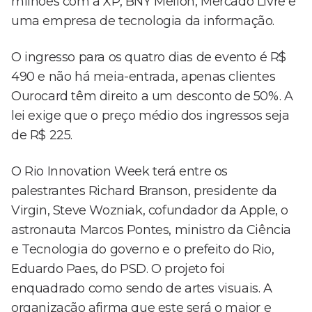
milhões com a XP, BNY Mellon, Mercado Livre e
uma empresa de tecnologia da informação.
O ingresso para os quatro dias de evento é R$
490 e não há meia-entrada, apenas clientes
Ourocard têm direito a um desconto de 50%. A
lei exige que o preço médio dos ingressos seja
de R$ 225.
O Rio Innovation Week terá entre os
palestrantes Richard Branson, presidente da
Virgin, Steve Wozniak, cofundador da Apple, o
astronauta Marcos Pontes, ministro da Ciência
e Tecnologia do governo e o prefeito do Rio,
Eduardo Paes, do PSD. O projeto foi
enquadrado como sendo de artes visuais. A
organização afirma que este será o maior e