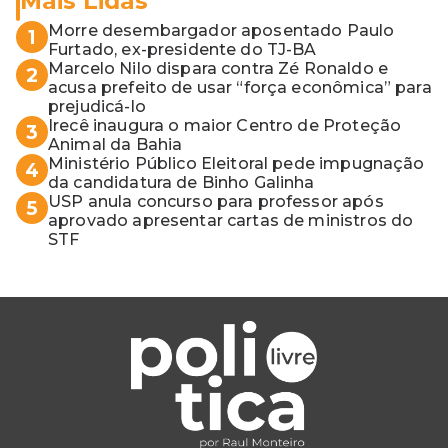
Mais Lidas
Morre desembargador aposentado Paulo
1
Furtado, ex-presidente do TJ-BA
Marcelo Nilo dispara contra Zé Ronaldo e
2
acusa prefeito de usar “força econômica” para
prejudicá-lo
Irecê inaugura o maior Centro de Proteção
3
Animal da Bahia
Ministério Público Eleitoral pede impugnação
4
da candidatura de Binho Galinha
USP anula concurso para professor após
5
aprovado apresentar cartas de ministros do
STF