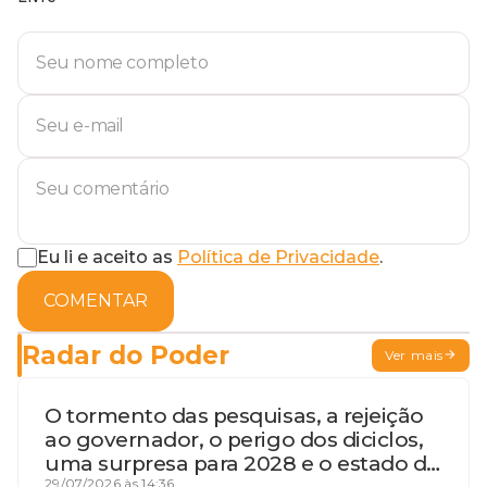
Eu li e aceito as
Política de Privacidade
.
COMENTAR
Radar do Poder
Ver mais
O tormento das pesquisas, a rejeição
ao governador, o perigo dos diciclos,
uma surpresa para 2028 e o estado de
29/07/2026 às 14:36