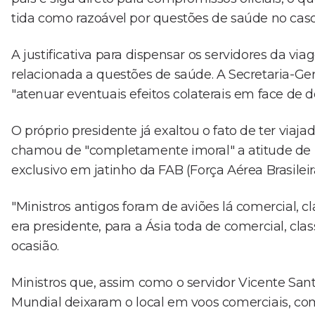
tida como razoável por questões de saúde no caso
A justificativa para dispensar os servidores da v
relacionada a questões de saúde. A Secretaria-Ger
"atenuar eventuais efeitos colaterais em face de d
O próprio presidente já exaltou o fato de ter viajad
chamou de "completamente imoral" a atitude de u
exclusivo em jatinho da FAB (Força Aérea Brasileira
"Ministros antigos foram de aviões lá comercial, 
era presidente, para a Ásia toda de comercial, cl
ocasião.
Ministros que, assim como o servidor Vicente Sa
Mundial deixaram o local em voos comerciais, c