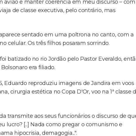
 num avião e manter coerência em meu discurso – com
iaja de classe executiva, pelo contrário, mas
ro aparece sentado em uma poltrona no canto, com a
 celular. Os três filhos posaram sorrindo.
foi batizado no rio Jordão pelo Pastor Everaldo, ent
Bolsonaro era filiado.
5, Eduardo reproduziu imagens de Jandira em voos
a, cirurgia estética no Copa D'Or, voo na 1ª classe 
 transmite aos seus funcionários o discurso de qu
eu lucro? [...] Nada como pregar o comunismo e
ama hipocrisia, demagogia...".