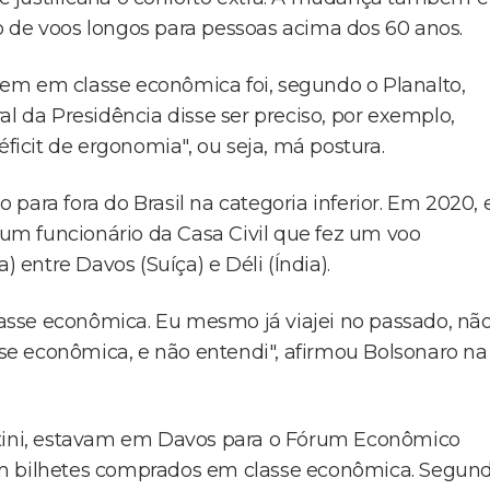
 de voos longos para pessoas acima dos 60 anos.
iagem em classe econômica foi, segundo o Planalto,
al da Presidência disse ser preciso, por exemplo,
éficit de ergonomia", ou seja, má postura.
o para fora do Brasil na categoria inferior. Em 2020, 
m funcionário da Casa Civil que fez um voo
) entre Davos (Suíça) e Déli (Índia).
classe econômica. Eu mesmo já viajei no passado, nã
asse econômica, e não entendi", afirmou Bolsonaro na
ntini, estavam em Davos para o Fórum Econômico
om bilhetes comprados em classe econômica. Segun