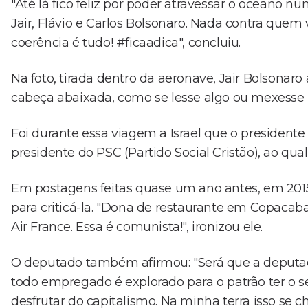
"Até lá fico feliz por poder atravessar o oceano
Jair, Flávio e Carlos Bolsonaro. Nada contra quem v
coerência é tudo! #ficaadica", concluiu.
Na foto, tirada dentro da aeronave, Jair Bolsona
cabeça abaixada, como se lesse algo ou mexesse no
Foi durante essa viagem a Israel que o presidente 
presidente do PSC (Partido Social Cristão), ao qual 
Em postagens feitas quase um ano antes, em 201
para criticá-la. "Dona de restaurante em Copacaban
Air France. Essa é comunista!", ironizou ele.
O deputado também afirmou: "Será que a deputada
todo empregado é explorado para o patrão ter o s
desfrutar do capitalismo. Na minha terra isso se ch