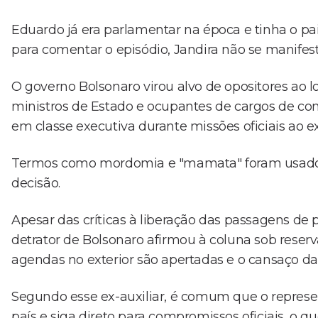
Eduardo já era parlamentar na época e tinha o p
para comentar o episódio, Jandira não se manifes
O governo Bolsonaro virou alvo de opositores ao 
ministros de Estado e ocupantes de cargos de con
em classe executiva durante missões oficiais ao e
Termos como mordomia e "mamata" foram usados p
decisão.
Apesar das críticas à liberação das passagens de 
detrator de Bolsonaro afirmou à coluna sob reserv
agendas no exterior são apertadas e o cansaço 
Segundo esse ex-auxiliar, é comum que o repres
país e siga direto para compromissos oficiais, o q