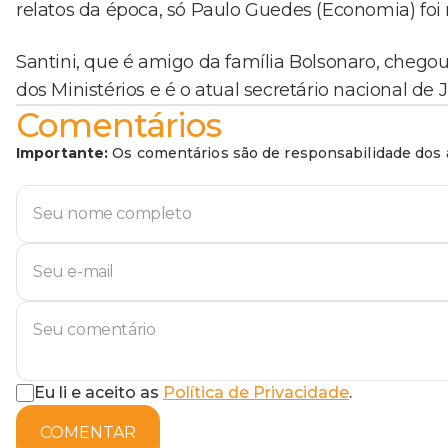
relatos da época, só Paulo Guedes (Economia) foi 
Santini, que é amigo da família Bolsonaro, chego
dos Ministérios e é o atual secretário nacional de J
Comentários
Importante:
Os comentários são de responsabilidade dos a
Eu li e aceito as
Política de Privacidade
.
COMENTAR