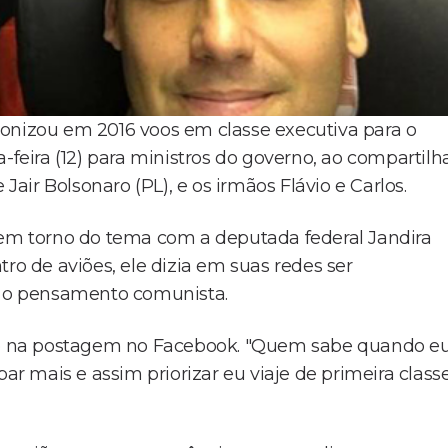
ronizou em 2016 voos em classe executiva para o
-feira (12) para ministros do governo, ao compartilh
Jair Bolsonaro (PL), e os irmãos Flávio e Carlos.
m torno do tema com a deputada federal Jandira
ro de aviões, ele dizia em suas redes ser
er o pensamento comunista.
ardo na postagem no Facebook. "Quem sabe quando e
par mais e assim priorizar eu viaje de primeira class