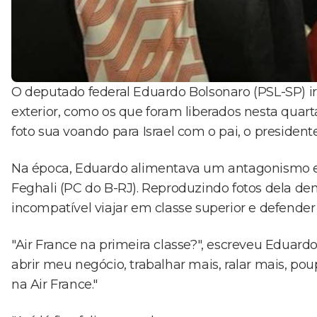
O deputado federal Eduardo Bolsonaro (PSL-SP) i
exterior, como os que foram liberados nesta quarta
foto sua voando para Israel com o pai, o presidente 
Na época, Eduardo alimentava um antagonismo e
Feghali (PC do B-RJ). Reproduzindo fotos dela dent
incompatível viajar em classe superior e defend
"Air France na primeira classe?", escreveu Edu
abrir meu negócio, trabalhar mais, ralar mais, pou
na Air France."