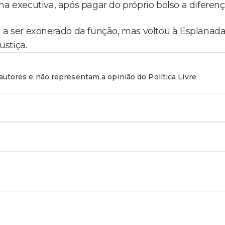
na executiva, após pagar do próprio bolso a diferenç
u a ser exonerado da função, mas voltou à Esplanad
ustiça.
utores e não representam a opinião do Política Livre