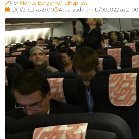
Por
Mônica Bergamo/Folhapress
12/01/2022 às 21:00
Atualizado em
12/01/2022 às 21:00