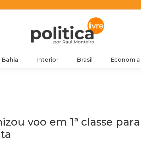
Bahia
Interior
Brasil
Economia
izou voo em 1ª classe para
ta