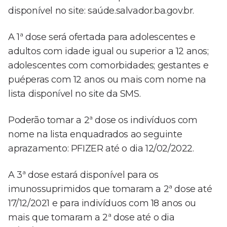
disponível no site: saúde.salvador.ba.gov.br.
A 1ª dose será ofertada para adolescentes e
adultos com idade igual ou superior a 12 anos;
adolescentes com comorbidades; gestantes e
puéperas com 12 anos ou mais com nome na
lista disponível no site da SMS.
Poderão tomar a 2ª dose os indivíduos com
nome na lista enquadrados ao seguinte
aprazamento: PFIZER até o dia 12/02/2022.
A 3ª dose estará disponível para os
imunossuprimidos que tomaram a 2ª dose até
17/12/2021 e para indivíduos com 18 anos ou
mais que tomaram a 2ª dose até o dia