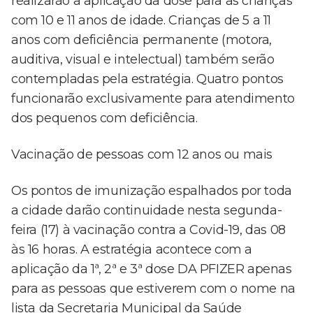
realizarão a aplicação da dose para as crianças
com 10 e 11 anos de idade. Crianças de 5 a 11
anos com deficiência permanente (motora,
auditiva, visual e intelectual) também serão
contempladas pela estratégia. Quatro pontos
funcionarão exclusivamente para atendimento
dos pequenos com deficiência.
Vacinação de pessoas com 12 anos ou mais
Os pontos de imunização espalhados por toda
a cidade darão continuidade nesta segunda-
feira (17) à vacinação contra a Covid-19, das 08
às 16 horas. A estratégia acontece com a
aplicação da 1ª, 2ª e 3ª dose DA PFIZER apenas
para as pessoas que estiverem com o nome na
lista da Secretaria Municipal da Saúde