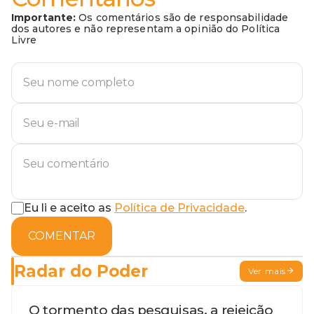
Importante:
Os comentários são de responsabilidade
dos autores e não representam a opinião do Política
Livre
Eu li e aceito as
Política de Privacidade
.
COMENTAR
Radar do Poder
Ver mais
O tormento das pesquisas, a rejeição