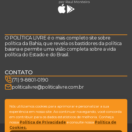
O POLÍTICA LIVRE é o mais completo site sobre
política da Bahia, que revela os bastidores da política
baiana e permite uma visão completa sobre a vida
política do Estado e do Brasil.
CONTATO
(71) 9-8801-0190
politicalivre@politicalivre.com.br
SIGA-NOS
Nós utilizamos cookies para aprimorar e personalizar a sua
experiência em nosso site. Ao continuar navegando, você concorda
em contribuir para os dados estatísticos de melhoria. Conheça
nossa
Política de Privacidade
e consulte nossa
Política de
Cookies.