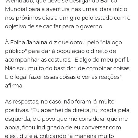
Weintraub, que deve se desligar do Banco
Mundial para a aventura nas urnas, dará início
nos próximos dias a um giro pelo estado com o
objetivo de se cacifar para o governo.
À Folha Janaina diz que optou pelo "diálogo
público" para dar à população o direito de
acompanhar as costuras. "É algo do meu perfil.
Não sou muito do bastidor, de combinar coisas.
E é legal fazer essas coisas e ver as reações",
afirma.
As respostas, no caso, não foram lá muito
positivas. "Eu apanhei da direita, fui zoada pela
esquerda, e o povo que me considera, que me
apoia, ficou indignado de eu conversar com
eles", diz ela, criticando "a maneira muito