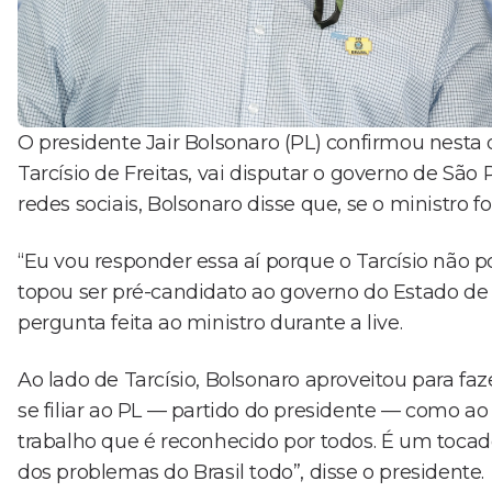
O presidente Jair Bolsonaro (PL) confirmou nesta qu
Tarcísio de Freitas, vai disputar o governo de São
redes sociais, Bolsonaro disse que, se o ministro f
“Eu vou responder essa aí porque o Tarcísio não p
topou ser pré-candidato ao governo do Estado de
pergunta feita ao ministro durante a live.
Ao lado de Tarcísio, Bolsonaro aproveitou para fa
se filiar ao PL — partido do presidente — como ao
trabalho que é reconhecido por todos. É um toca
dos problemas do Brasil todo”, disse o presidente.