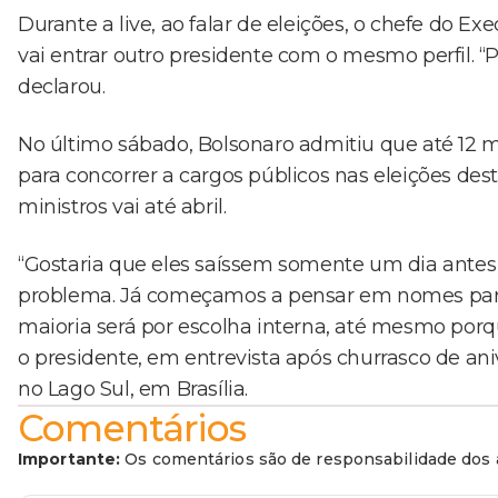
Durante a live, ao falar de eleições, o chefe do 
vai entrar outro presidente com o mesmo perfil. “P
declarou.
No último sábado, Bolsonaro admitiu que até 12 
para concorrer a cargos públicos nas eleições des
ministros vai até abril.
“Gostaria que eles saíssem somente um dia antes
problema. Já começamos a pensar em nomes para su
maioria será por escolha interna, até mesmo por
o presidente, em entrevista após churrasco de an
no Lago Sul, em Brasília.
Comentários
Importante:
Os comentários são de responsabilidade dos a