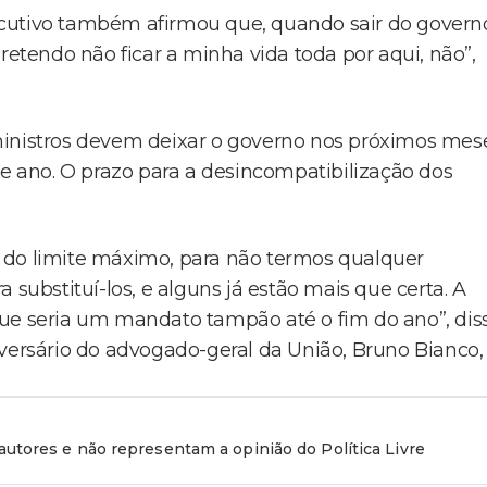
Executivo também afirmou que, quando sair do govern
retendo não ficar a minha vida toda por aqui, não”,
ministros devem deixar o governo nos próximos mes
te ano. O prazo para a desincompatibilização dos
 do limite máximo, para não termos qualquer
bstituí-los, e alguns já estão mais que certa. A
que seria um mandato tampão até o fim do ano”, dis
iversário do advogado-geral da União, Bruno Bianco,
utores e não representam a opinião do Política Livre