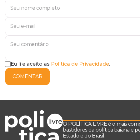
Eu li e aceito as
Política de Privacidade
.
COMENTAR
O POLÍTICA LIVRE é o mais comple
bastidores da política baiana e 
Estado e do Brasil.