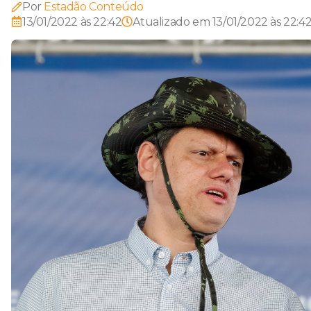
Por
Estadão Conteúdo
13/01/2022 às 22:42
Atualizado em
13/01/2022 às 22:4