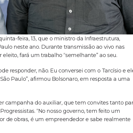
inta-feira, 13, que o ministro da Infraestrutura,
 Paulo neste ano. Durante transmissão ao vivo nas
or eleito, fará um trabalho “semelhante” ao seu.
ode responder, não. Eu conversei com o Tarcísio e el
 São Paulo”, afirmou Bolsonaro, em resposta a uma
zer campanha do auxiliar, que tem convites tanto pa
 Progressistas. “No nosso governo, tem feito um
dor de obras, é um empreendedor e sabe realmente