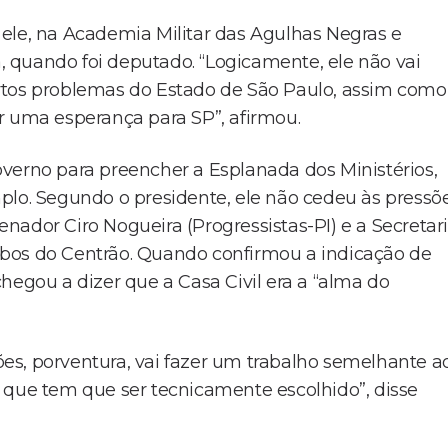
ele, na Academia Militar das Agulhas Negras e
 quando foi deputado. “Logicamente, ele não vai
rtos problemas do Estado de São Paulo, assim como
ser uma esperança para SP”, afirmou.
verno para preencher a Esplanada dos Ministérios,
plo. Segundo o presidente, ele não cedeu às pressõ
senador Ciro Nogueira (Progressistas-PI) e a Secretar
bos do Centrão. Quando confirmou a indicação de
hegou a dizer que a Casa Civil era a “alma do
ções, porventura, vai fazer um trabalho semelhante a
 que tem que ser tecnicamente escolhido”, disse