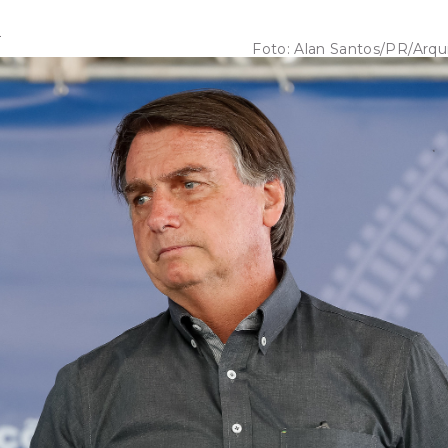
2
Foto:
Alan Santos/PR/Arqu