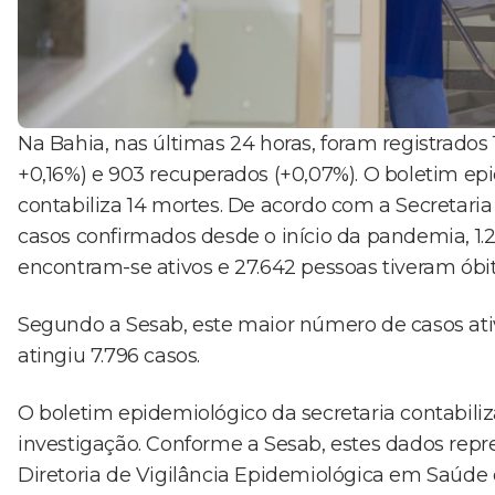
Na Bahia, nas últimas 24 horas, foram registrados
+0,16%) e 903 recuperados (+0,07%). O boletim ep
contabiliza 14 mortes. De acordo com a Secretaria
casos confirmados desde o início da pandemia, 1.
encontram-se ativos e 27.642 pessoas tiveram óbi
Segundo a Sesab, este maior número de casos ati
atingiu 7.796 casos.
O boletim epidemiológico da secretaria contabiliz
investigação. Conforme a Sesab, estes dados repr
Diretoria de Vigilância Epidemiológica em Saúde 