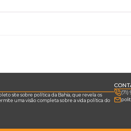
CONT
(71)
to site sobre política da Bahia, que revela os
poli
permite uma visão completa sobre a vida política do