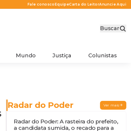
Fale conosco
Equipe
Carta do Leitor
Anuncie Aqui
Buscar
Mundo
Justiça
Colunistas
Radar do Poder
Ver mais
s
Radar do Poder: A rasteira do prefeito,
a candidata sumida, o recado para a