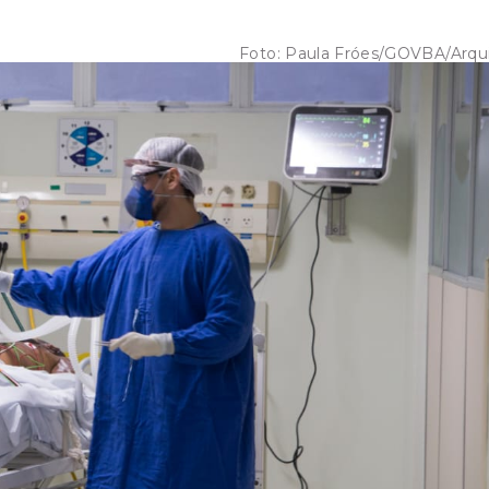
Foto:
Paula Fróes/GOVBA/Arqu