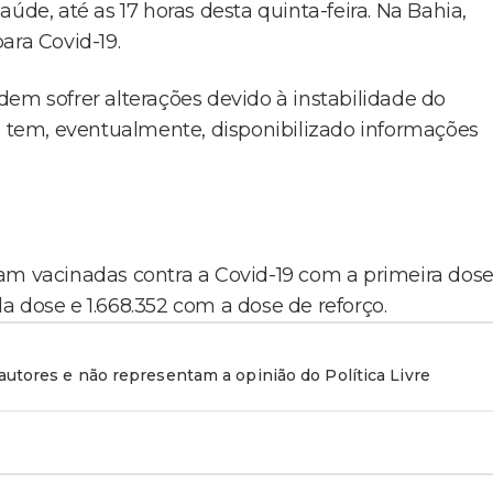
úde, até as 17 horas desta quinta-feira. Na Bahia,
ara Covid-19.
em sofrer alterações devido à instabilidade do
al tem, eventualmente, disponibilizado informações
am vacinadas contra a Covid-19 com a primeira dose
 dose e 1.668.352 com a dose de reforço.
utores e não representam a opinião do Política Livre