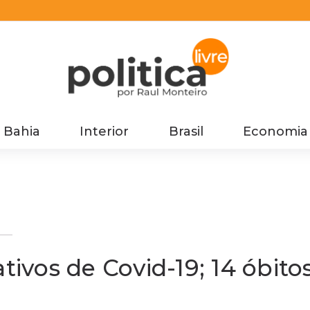
Bahia
Interior
Brasil
Economia
s
tivos de Covid-19; 14 óbito