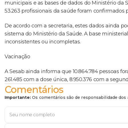
municipais e as bases de dados do Ministério da Sa
53.263 profissionais da saúde foram confirmados p
De acordo com a secretaria, estes dados ainda pod
sistema do Ministério da Saúde. A base ministeri
inconsistentes ou incompletas.
Vacinação
A Sesab ainda informa que 10.864.784 pessoas for
261.485 com a dose única, 8.950.376 com a segunda
Comentários
Importante:
Os comentários são de responsabilidade dos a