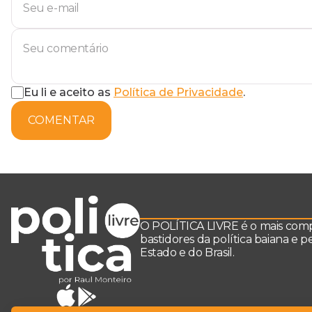
Eu li e aceito as
Política de Privacidade
.
COMENTAR
O POLÍTICA LIVRE é o mais comple
bastidores da política baiana e 
Estado e do Brasil.