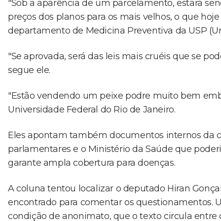
"Sob a aparência de um parcelamento, estará send
preços dos planos para os mais velhos, o que hoje 
departamento de Medicina Preventiva da USP (Un
"Se aprovada, será das leis mais cruéis que se 
segue ele.
"Estão vendendo um peixe podre muito bem embrul
Universidade Federal do Rio de Janeiro.
Eles apontam também documentos internos da co
parlamentares e o Ministério da Saúde que poderia
garante ampla cobertura para doenças.
A coluna tentou localizar o deputado Hiran Gonçalv
encontrado para comentar os questionamentos. Um
condição de anonimato, que o texto circula entre 