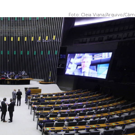
Foto:
Cleia Viana/Arquivo/Câm