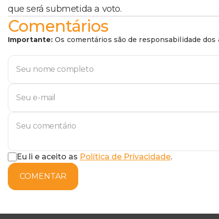
que será submetida a voto.
Comentários
Importante:
Os comentários são de responsabilidade dos a
Eu li e aceito as
Política de Privacidade
.
COMENTAR