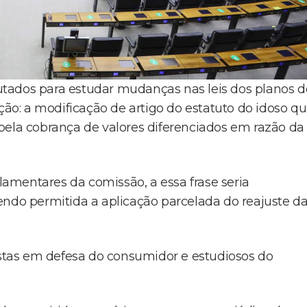
tados para estudar mudanças nas leis dos planos d
ção: a modificação de artigo do estatuto do idoso q
pela cobrança de valores diferenciados em razão da
amentares da comissão, a essa frase seria
endo permitida a aplicação parcelada do reajuste d
tas em defesa do consumidor e estudiosos do