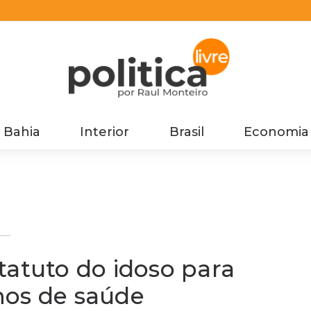
Bahia
Interior
Brasil
Economia
s
tatuto do idoso para
nos de saúde