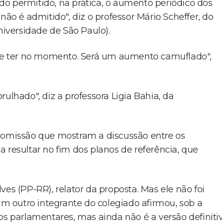
o permitido, na prática, o aumento periódico dos
não é admitido", diz o professor Mário Scheffer, do
iversidade de São Paulo).
pode ter no momento. Será um aumento camuflado",
hado", diz a professora Ligia Bahia, da
missão que mostram a discussão entre os
 resultar no fim dos planos de referência, que
es (PP-RR), relator da proposta. Mas ele não foi
 outro integrante do colegiado afirmou, sob a
os parlamentares, mas ainda não é a versão definiti