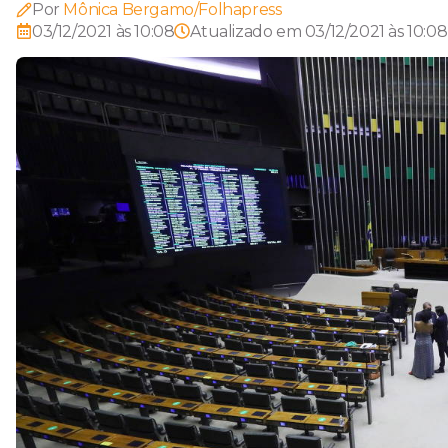
Por
Mônica Bergamo/Folhapress
03/12/2021 às 10:08
Atualizado em
03/12/2021 às 10:08