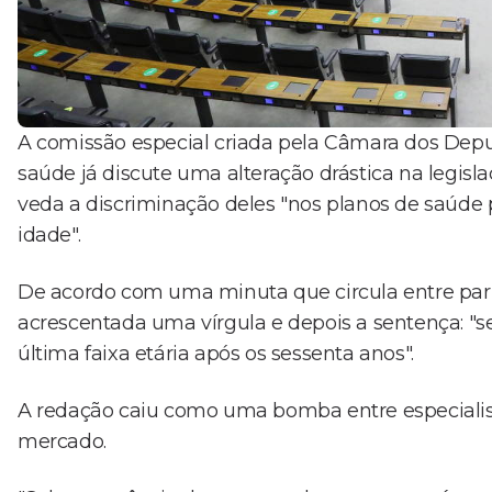
A comissão especial criada pela Câmara dos Depu
saúde já discute uma alteração drástica na legisla
veda a discriminação deles "nos planos de saúde 
idade".
De acordo com uma minuta que circula entre parl
acrescentada uma vírgula e depois a sentença: "s
última faixa etária após os sessenta anos".
A redação caiu como uma bomba entre especialis
mercado.