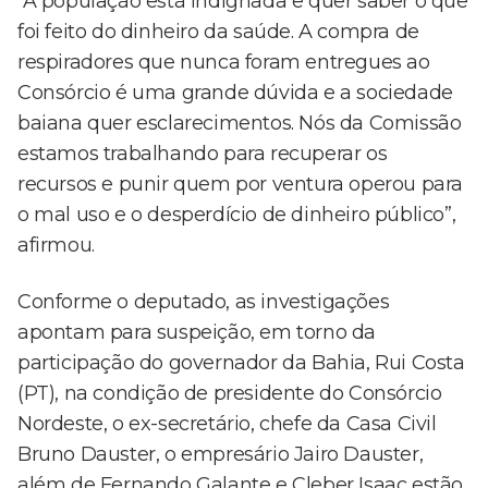
“A população está indignada e quer saber o que
foi feito do dinheiro da saúde. A compra de
respiradores que nunca foram entregues ao
Consórcio é uma grande dúvida e a sociedade
baiana quer esclarecimentos. Nós da Comissão
estamos trabalhando para recuperar os
recursos e punir quem por ventura operou para
o mal uso e o desperdício de dinheiro público”,
afirmou.
Conforme o deputado, as investigações
apontam para suspeição, em torno da
participação do governador da Bahia, Rui Costa
(PT), na condição de presidente do Consórcio
Nordeste, o ex-secretário, chefe da Casa Civil
Bruno Dauster, o empresário Jairo Dauster,
além de Fernando Galante e Cleber Isaac estão