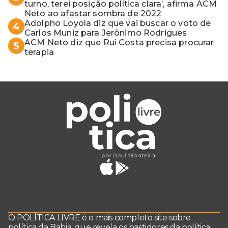
turno, terei posição política clara’, afirma ACM
Neto ao afastar sombra de 2022
Adolpho Loyola diz que vai buscar o voto de
4
Carlos Muniz para Jerônimo Rodrigues
ACM Neto diz que Rui Costa precisa procurar
5
terapia
O POLÍTICA LIVRE é o mais completo site sobre
política da Bahia, que revela os bastidores da política