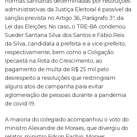
normas sanitárias determinadas por resoluções
administrativas da Justiça Eleitoral é passível da
sanção prevista no Artigo 36, Parágrafo 3º, da
Lei das Eleições. No caso, o TRE-BA condenou
Sueder Santana Silva dos Santos e Fábio Reis
da Silva, candidata a prefeita e a vice-prefeito,
respectivamente, bem como a Coligação
Ipecaetá na Rota do Crescimento, ao
pagamento de multa de R$ 25 mil pelo
desrespeito a resoluções que restringiram
alguns atos de campanha para evitar
aglomeração de pessoas durante a pandemia
de covid-19.
A maioria do colegiado acompanhou o voto do
ministro Alexandre de Moraes, que divergiu do
relator, ministro Edson Fachin. Moraes