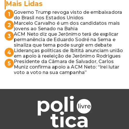
Mais Lidas
Governo Trump revoga visto de embaixadora
1
do Brasil nos Estados Unidos
Marcelo Carvalho é um dos candidatos mais
2
jovens ao Senado na Bahia
ACM Neto diz que Jerônimo terá de explicar
3
permanência de Eduardo Sodré na Sema e
sinaliza que tema pode surgir em debate
Lideranças políticas de Ibititá anunciam união
4
em apoio à reeleição de Jerônimo Rodrigues
Presidente da Câmara de Salvador, Carlos
5
Muniz confirma apoio a ACM Neto: “Irei lutar
voto a voto na sua campanha”