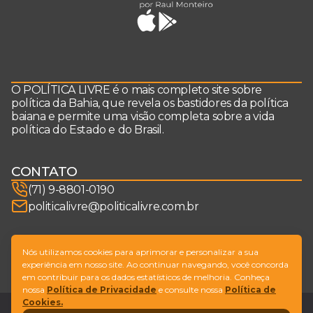
O POLÍTICA LIVRE é o mais completo site sobre
política da Bahia, que revela os bastidores da política
baiana e permite uma visão completa sobre a vida
política do Estado e do Brasil.
CONTATO
(71) 9-8801-0190
politicalivre@politicalivre.com.br
SIGA-NOS
Nós utilizamos cookies para aprimorar e personalizar a sua
experiência em nosso site. Ao continuar navegando, você concorda
em contribuir para os dados estatísticos de melhoria. Conheça
nossa
Política de Privacidade
e consulte nossa
Política de
Cookies.